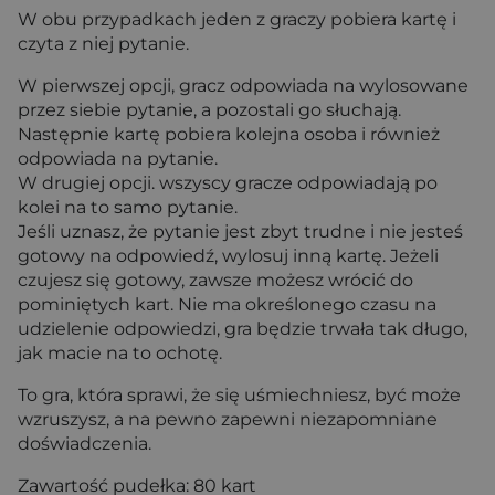
W obu przypadkach jeden z graczy pobiera kartę i
czyta z niej pytanie.
W pierwszej opcji, gracz odpowiada na wylosowane
przez siebie pytanie, a pozostali go słuchają.
Następnie kartę pobiera kolejna osoba i również
odpowiada na pytanie.
W drugiej opcji. wszyscy gracze odpowiadają po
kolei na to samo pytanie.
Jeśli uznasz, że pytanie jest zbyt trudne i nie jesteś
gotowy na odpowiedź, wylosuj inną kartę. Jeżeli
czujesz się gotowy, zawsze możesz wrócić do
pominiętych kart. Nie ma określonego czasu na
udzielenie odpowiedzi, gra będzie trwała tak długo,
jak macie na to ochotę.
To gra, która sprawi, że się uśmiechniesz, być może
wzruszysz, a na pewno zapewni niezapomniane
doświadczenia.
Zawartość pudełka: 80 kart