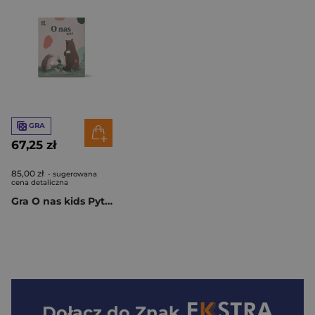
GRA
67,25 zł
85,00 zł
- sugerowana
cena detaliczna
Gra O nas kids Pytania dla młodszej generacji
Dołącz do
Znak