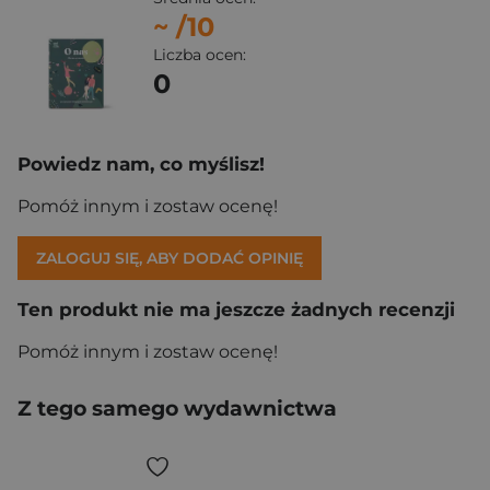
~
/10
Liczba ocen:
0
Powiedz nam, co myślisz!
Pomóż innym i zostaw ocenę!
ZALOGUJ SIĘ, ABY DODAĆ OPINIĘ
Ten produkt nie ma jeszcze żadnych recenzji
Pomóż innym i zostaw ocenę!
Z tego samego wydawnictwa