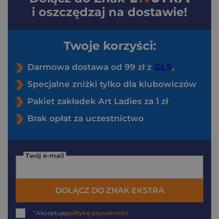
i oszczędzaj na dostawie!
Twoje korzyści:
Darmowa dostawa od 99 zł z
Specjalne zniżki tylko dla klubowiczów
Pakiet zakładek Art Ladies za 1 zł
Brak opłat za uczestnictwo
Twój e-mail
DOŁĄCZ DO ZNAK EKSTRA
*
Akceptuję
politykę prywatności