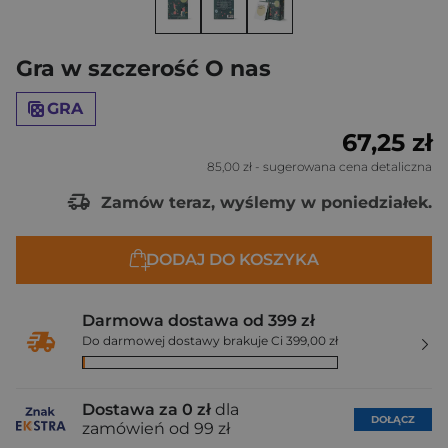
Gra w szczerość O nas
GRA
67,25 zł
85,00 zł
- sugerowana cena detaliczna
Zamów teraz, wyślemy w poniedziałek.
DODAJ DO KOSZYKA
Darmowa dostawa od 399 zł
Do darmowej dostawy brakuje Ci 399,00 zł
Dostawa za 0 zł
dla
DOŁĄCZ
zamówień od 99 zł