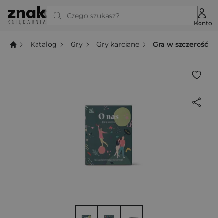
Czego szukasz?
Konto
Katalog
Gry
Gry karciane
Gra w szczerość O