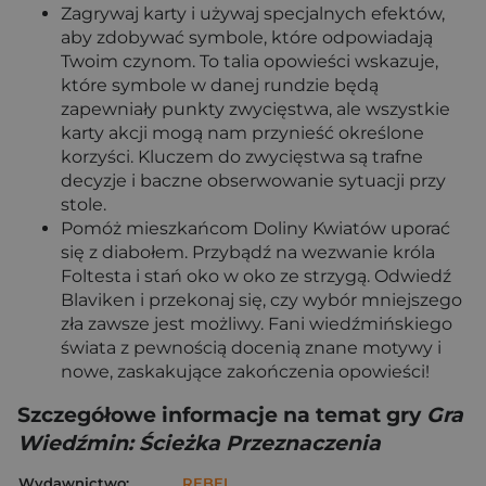
Zagrywaj karty i używaj specjalnych efektów,
aby zdobywać symbole, które odpowiadają
Twoim czynom. To talia opowieści wskazuje,
które symbole w danej rundzie będą
zapewniały punkty zwycięstwa, ale wszystkie
karty akcji mogą nam przynieść określone
korzyści. Kluczem do zwycięstwa są trafne
decyzje i baczne obserwowanie sytuacji przy
stole.
Pomóż mieszkańcom Doliny Kwiatów uporać
się z diabołem. Przybądź na wezwanie króla
Foltesta i stań oko w oko ze strzygą. Odwiedź
Blaviken i przekonaj się, czy wybór mniejszego
zła zawsze jest możliwy. Fani wiedźmińskiego
świata z pewnością docenią znane motywy i
nowe, zaskakujące zakończenia opowieści!
Szczegółowe informacje na temat gry
Gra
Wiedźmin: Ścieżka Przeznaczenia
Wydawnictwo:
REBEL