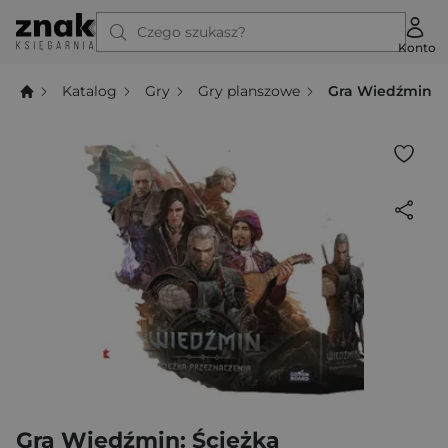
Czego szukasz?
Konto
Katalog
Gry
Gry planszowe
Gra Wiedźmin: Ś
Gra Wiedźmin: Ścieżka