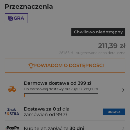
Przeznaczenia
GRA
Chwilowo niedostępny
211,39 zł
281,85 zł
- sugerowana cena detaliczna
POWIADOM O DOSTĘPNOŚCI
Darmowa dostawa od 399 zł
Do darmowej dostawy brakuje Ci 399,00 zł
Dostawa za 0 zł
dla
DOŁĄCZ
zamówień od 99 zł
Kup teraz, zapłać za
30 dni