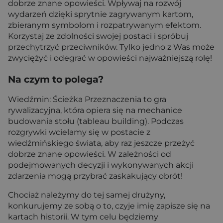
dobrze znane opowieści. Wpływaj na rozwój
wydarzeń dzięki sprytnie zagrywanym kartom,
zbieranym symbolom i rozpatrywanym efektom.
Korzystaj ze zdolności swojej postaci i spróbuj
przechytrzyć przeciwników. Tylko jedno z Was może
zwyciężyć i odegrać w opowieści najważniejszą rolę!
Na czym to polega?
Wiedźmin: Ścieżka Przeznaczenia to gra
rywalizacyjna, która opiera się na mechanice
budowania stołu (tableau building). Podczas
rozgrywki wcielamy się w postacie z
wiedźmińskiego świata, aby raz jeszcze przeżyć
dobrze znane opowieści. W zależności od
podejmowanych decyzji i wykonywanych akcji
zdarzenia mogą przybrać zaskakujący obrót!
Chociaż należymy do tej samej drużyny,
konkurujemy ze sobą o to, czyje imię zapisze się na
kartach historii. W tym celu będziemy