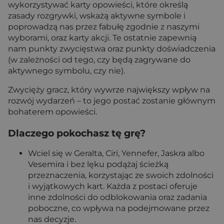
wykorzystywać karty opowieści, które określą
zasady rozgrywki, wskażą aktywne symbole i
poprowadzą nas przez fabułę zgodnie z naszymi
wyborami, oraz karty akcji. Te ostatnie zapewnią
nam punkty zwycięstwa oraz punkty doświadczenia
(w zależności od tego, czy będą zagrywane do
aktywnego symbolu, czy nie).
Zwycięży gracz, który wywrze największy wpływ na
rozwój wydarzeń – to jego postać zostanie głównym
bohaterem opowieści.
Dlaczego pokochasz tę grę?
Wciel się w Geralta, Ciri, Yennefer, Jaskra albo
Vesemira i bez lęku podążaj ścieżką
przeznaczenia, korzystając ze swoich zdolności
i wyjątkowych kart. Każda z postaci oferuje
inne zdolności do odblokowania oraz zadania
poboczne, co wpływa na podejmowane przez
nas decyzje.