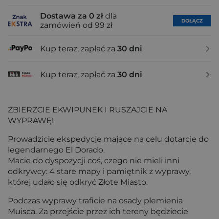
Dostawa za 0 zł
dla
DOŁĄCZ
zamówień od 99 zł
Kup teraz, zapłać za
30 dni
Kup teraz, zapłać za
30 dni
ZBIERZCIE EKWIPUNEK I RUSZAJCIE NA
WYPRAWĘ!
Prowadzicie ekspedycje mające na celu dotarcie do
legendarnego El Dorado.
Macie do dyspozycji coś, czego nie mieli inni
odkrywcy: 4 stare mapy i pamiętnik z wyprawy,
której udało się odkryć Złote Miasto.
Podczas wyprawy traficie na osady plemienia
Muisca. Za przejście przez ich tereny będziecie