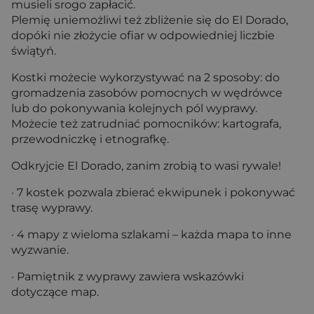
musieli srogo zapłacić.
Plemię uniemożliwi też zbliżenie się do El Dorado,
dopóki nie złożycie ofiar w odpowiedniej liczbie
świątyń.
Kostki możecie wykorzystywać na 2 sposoby: do
gromadzenia zasobów pomocnych w wędrówce
lub do pokonywania kolejnych pól wyprawy.
Możecie też zatrudniać pomocników: kartografa,
przewodniczkę i etnografkę.
Odkryjcie El Dorado, zanim zrobią to wasi rywale!
· 7 kostek pozwala zbierać ekwipunek i pokonywać
trasę wyprawy.
· 4 mapy z wieloma szlakami – każda mapa to inne
wyzwanie.
· Pamiętnik z wyprawy zawiera wskazówki
dotyczące map.