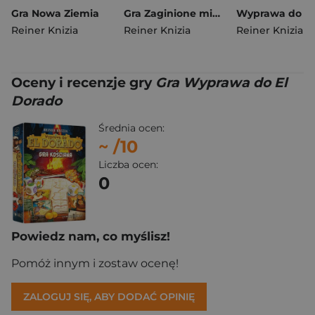
Gra Nowa Ziemia
Gra Zaginione miasta Pojedynek
Reiner Knizia
Reiner Knizia
Reiner Knizia
Oceny i recenzje gry
Gra Wyprawa do El
Dorado
Średnia ocen:
~
/10
Liczba ocen:
0
Powiedz nam, co myślisz!
Pomóż innym i zostaw ocenę!
ZALOGUJ SIĘ, ABY DODAĆ OPINIĘ