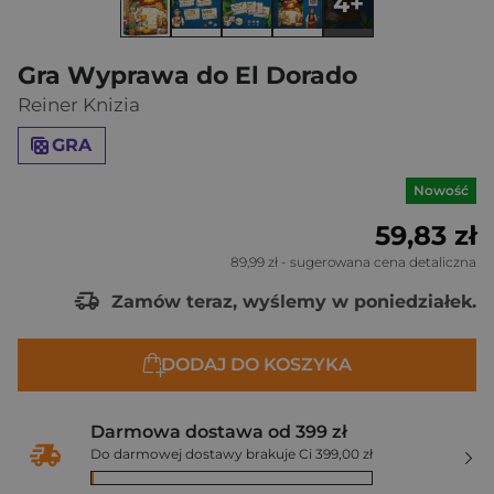
4+
Gra Wyprawa do El Dorado
Reiner Knizia
GRA
Nowość
59,83 zł
89,99 zł
- sugerowana cena detaliczna
Zamów teraz, wyślemy w poniedziałek.
DODAJ DO KOSZYKA
Darmowa dostawa od 399 zł
Do darmowej dostawy brakuje Ci 399,00 zł