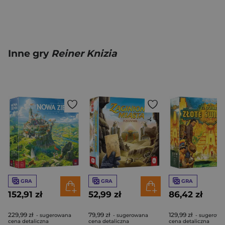
Inne gry
Reiner Knizia
GRA
GRA
GRA
152,91 zł
52,99 zł
86,42 zł
229,99 zł
79,99 zł
129,99 zł
- sugerowana
- sugerowana
- sugerowa
cena detaliczna
cena detaliczna
cena detaliczna