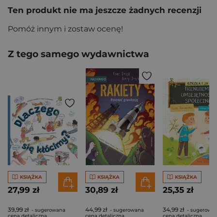
Ten produkt nie ma jeszcze żadnych recenzji
Pomóż innym i zostaw ocenę!
Z tego samego wydawnictwa
KSIĄŻKA
KSIĄŻKA
KSIĄŻKA
27,99 zł
30,89 zł
25,35 zł
39,99 zł
44,99 zł
34,99 zł
- sugerowana
- sugerowana
- sugerowa
cena detaliczna
cena detaliczna
cena detaliczna