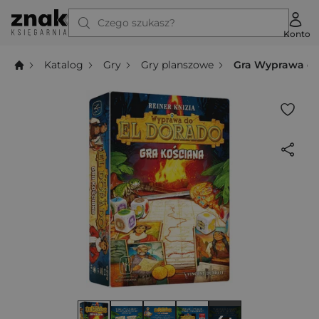
Czego szukasz?
Konto
Katalog
Gry
Gry planszowe
Gra Wyprawa do