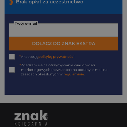
Brak opłat za uczestnictwo
Twój e-mail
DOŁĄCZ DO ZNAK EKSTRA
*
Akceptuję
politykę prywatności
*
Zgadzam się na otrzymywanie wiadomości
marketingowych (newsletter) na podany
e-mail
na
zasadach określonych w
regulaminie
.