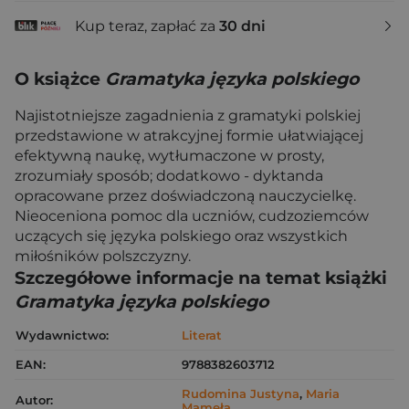
Kup teraz, zapłać za
30 dni
O książce
Gramatyka języka polskiego
Najistotniejsze zagadnienia z gramatyki polskiej
przedstawione w atrakcyjnej formie ułatwiającej
efektywną naukę, wytłumaczone w prosty,
zrozumiały sposób; dodatkowo - dyktanda
opracowane przez doświadczoną nauczycielkę.
Nieoceniona pomoc dla uczniów, cudzoziemców
uczących się języka polskiego oraz wszystkich
miłośników polszczyzny.
Szczegółowe informacje na temat książki
Gramatyka języka polskiego
Wydawnictwo:
Literat
EAN:
9788382603712
Rudomina Justyna
,
Maria
Autor:
Mameła