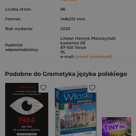
Liczba stron:
96
Format:
148x212 mm
Rok wydania:
2025
Literat Henryk Płonczyński
Łazienna 28
Podmiot
87-100 Toruń
odpowiedzialny:
PL
e-mail:
[email protected]
Podobne do Gramatyka języka polskiego