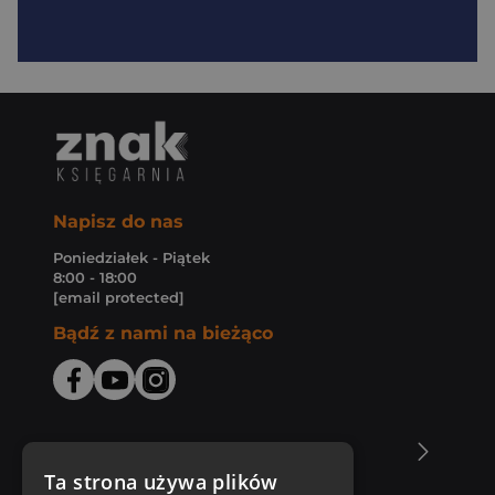
Napisz do nas
Poniedziałek - Piątek
8:00 - 18:00
[email protected]
Bądź z nami na bieżąco
O Księgarni Znak
Ta strona używa plików