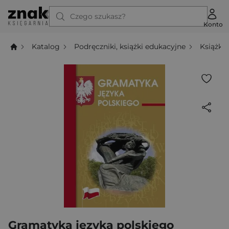
Czego szukasz?
Konto
Katalog
Podręczniki, książki edukacyjne
Książki
Gramatyka języka polskiego