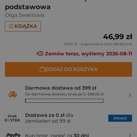
podstawowa
Olga Swerlowa
KSIĄŻKA
46,99 zł
49,00 zł
- sugerowana cena detaliczna
Zamów teraz, wyślemy 2026-08-11
DODAJ DO KOSZYKA
Darmowa dostawa od 399 zł
Do darmowej dostawy brakuje Ci 399,00 zł
Dostawa za 0 zł
dla
DOŁĄCZ
zamówień od 99 zł
Kup teraz, zapłać za
30 dni