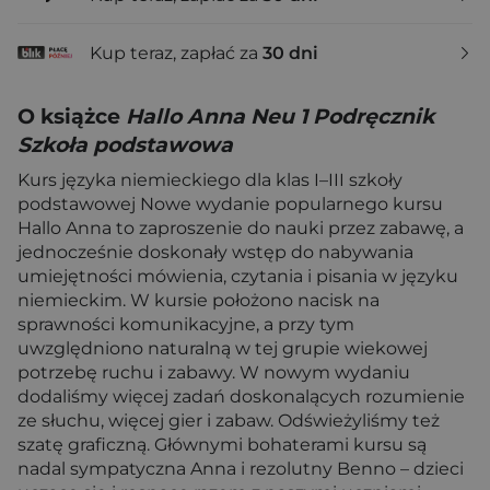
Kup teraz, zapłać za
30 dni
O książce
Hallo Anna Neu 1 Podręcznik
Szkoła podstawowa
Kurs języka niemieckiego dla klas I–III szkoły
podstawowej Nowe wydanie popularnego kursu
Hallo Anna to zaproszenie do nauki przez zabawę, a
jednocześnie doskonały wstęp do nabywania
umiejętności mówienia, czytania i pisania w języku
niemieckim. W kursie położono nacisk na
sprawności komunikacyjne, a przy tym
uwzględniono naturalną w tej grupie wiekowej
potrzebę ruchu i zabawy. W nowym wydaniu
dodaliśmy więcej zadań doskonalących rozumienie
ze słuchu, więcej gier i zabaw. Odświeżyliśmy też
szatę graficzną. Głównymi bohaterami kursu są
nadal sympatyczna Anna i rezolutny Benno – dzieci