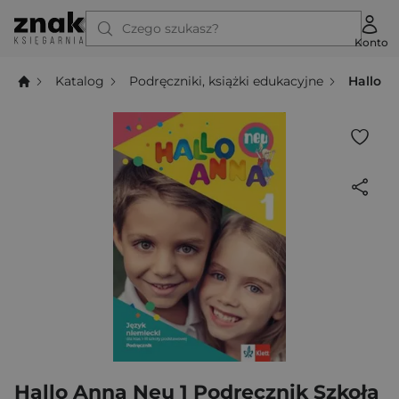
Czego szukasz?
Konto
Katalog
Podręczniki, książki edukacyjne
Hallo A
Hallo Anna Neu 1 Podręcznik Szkoła