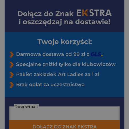
Dołącz do
Znak
i oszczędzaj na dostawie!
Twoje korzyści:
Darmowa dostawa od 99 zł z
Specjalne zniżki tylko dla klubowiczów
Pakiet zakładek Art Ladies za 1 zł
Brak opłat za uczestnictwo
Twój e-mail
DOŁĄCZ DO ZNAK EKSTRA