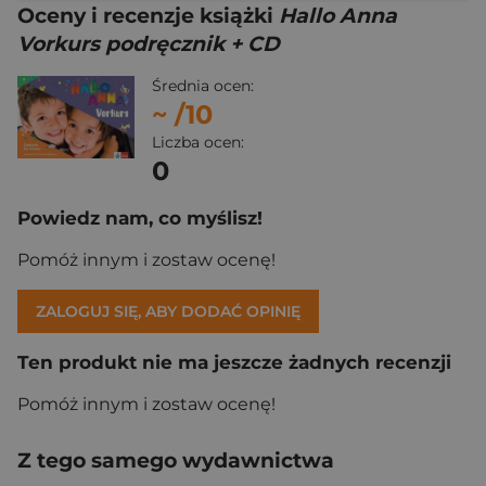
Oceny i recenzje książki
Hallo Anna
Vorkurs podręcznik + CD
Średnia ocen:
~
/10
Liczba ocen:
0
Powiedz nam, co myślisz!
Pomóż innym i zostaw ocenę!
ZALOGUJ SIĘ, ABY DODAĆ OPINIĘ
Ten produkt nie ma jeszcze żadnych recenzji
Pomóż innym i zostaw ocenę!
Z tego samego wydawnictwa