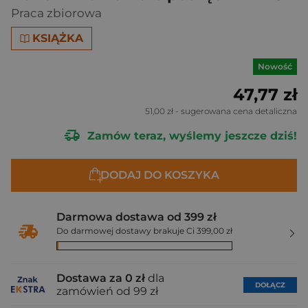
Praca zbiorowa
KSIĄŻKA
Nowość
47,77 zł
51,00 zł
- sugerowana cena detaliczna
Zamów teraz, wyślemy jeszcze dziś!
DODAJ DO KOSZYKA
Darmowa dostawa od 399 zł
Do darmowej dostawy brakuje Ci 399,00 zł
Dostawa za 0 zł
dla
DOŁĄCZ
zamówień od 99 zł