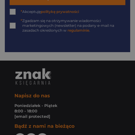
*
Akceptuję
politykę prywatności
*
Zgadzam się na otrzymywanie wiadomości
marketingowych (newsletter) na podany
e-mail
na
zasadach określonych w
regulaminie
.
Napisz do nas
Poniedziałek - Piątek
8:00 - 18:00
[email protected]
Bądź z nami na bieżąco