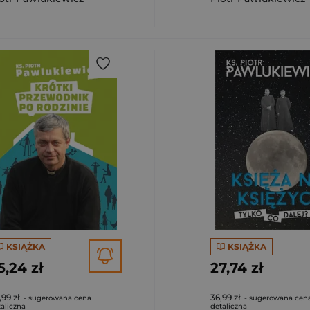
KSIĄŻKA
KSIĄŻKA
5,24 zł
27,74 zł
,99 zł
36,99 zł
- sugerowana cena
- sugerowana cen
aliczna
detaliczna