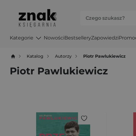
Kategorie
Nowości
Bestsellery
Zapowiedzi
Promo
Katalog
Autorzy
Piotr Pawlukiewicz
Piotr Pawlukiewicz