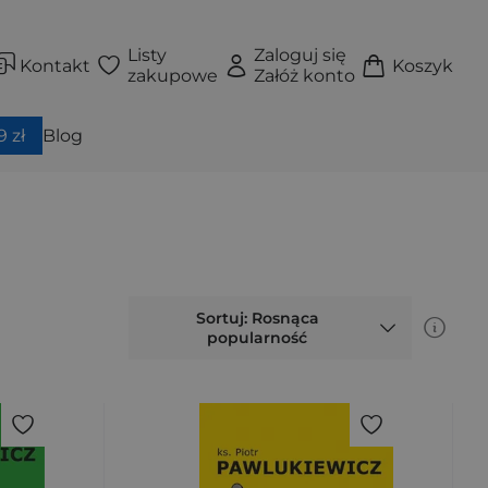
Listy
Zaloguj się
Kontakt
Koszyk
zakupowe
Załóż konto
 zł
Blog
Sortuj: Rosnąca
popularność