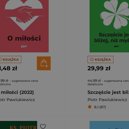
KSIĄŻKA
KSIĄŻKA
1,48 zł
29,99 zł
,99 zł
44,99 zł
- sugerowana cena
- sugerowana cen
aliczna
detaliczna
 miłości (2022)
otr Pawlukiewicz
Piotr Pawlukiewicz
8,1 (87)