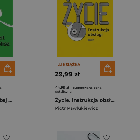
KSIĄŻKA
29,99 zł
44,99 zł
a
- sugerowana cena
detaliczna
Szczęście jest bliżej niż myślisz
Życie. Instrukcja obsługi (2022)
Piotr Pawlukiewicz