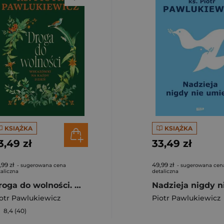
KSIĄŻKA
KSIĄŻKA
3,49 zł
33,49 zł
,99 zł
49,99 zł
- sugerowana cena
- sugerowana cen
aliczna
detaliczna
Droga do wolności. Wskazówki na każdy dzień
otr Pawlukiewicz
Piotr Pawlukiewicz
8,4 (40)