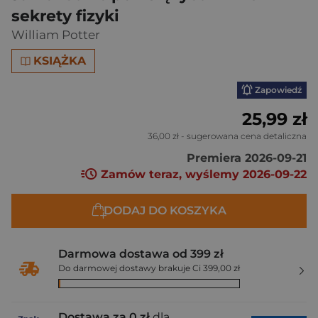
sekrety fizyki
William Potter
KSIĄŻKA
Zapowiedź
25,99 zł
36,00 zł
- sugerowana cena detaliczna
Premiera 2026-09-21
Zamów teraz, wyślemy 2026-09-22
DODAJ DO KOSZYKA
Darmowa dostawa od 399 zł
Do darmowej dostawy brakuje Ci 399,00 zł
Dostawa za 0 zł
dla