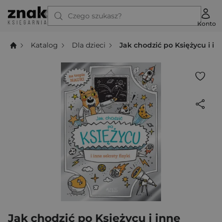
Czego szukasz?
Konto
Katalog
Dla dzieci
Jak chodzić po Księżycu i inn
Jak chodzić po Księżycu i inne