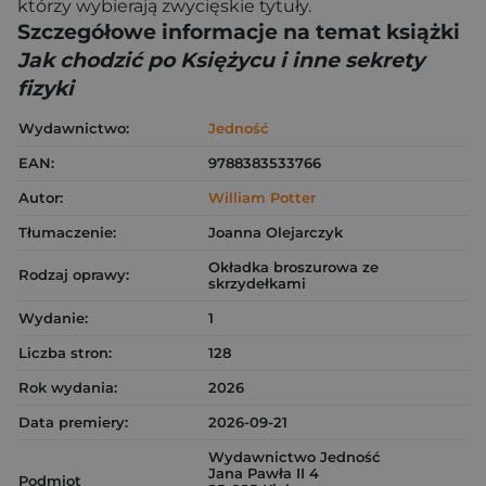
którzy wybierają zwycięskie tytuły.
Szczegółowe informacje na temat książki
Jak chodzić po Księżycu i inne sekrety
fizyki
Wydawnictwo:
Jedność
EAN:
9788383533766
Autor:
William Potter
Tłumaczenie:
Joanna Olejarczyk
Okładka broszurowa ze
Rodzaj oprawy:
skrzydełkami
Wydanie:
1
Liczba stron:
128
Rok wydania:
2026
Data premiery:
2026-09-21
Wydawnictwo Jedność
Jana Pawła II 4
Podmiot