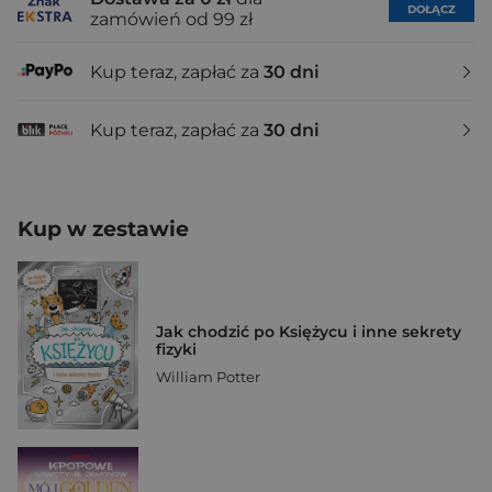
DOŁĄCZ
zamówień od 99 zł
Kup teraz, zapłać za
30 dni
Kup teraz, zapłać za
30 dni
Kup w zestawie
Jak chodzić po Księżycu i inne sekrety
fizyki
William Potter