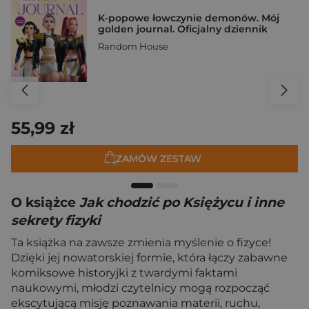
K-popowe łowczynie demonów. Mój
golden journal. Oficjalny dziennik
Random House
55,99 zł
ZAMÓW ZESTAW
O książce
Jak chodzić po Księżycu i inne
sekrety fizyki
Ta książka na zawsze zmienia myślenie o fizyce!
Dzięki jej nowatorskiej formie, która łączy zabawne
komiksowe historyjki z twardymi faktami
naukowymi, młodzi czytelnicy mogą rozpocząć
ekscytującą misję poznawania materii, ruchu,