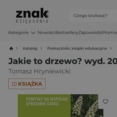
Kategorie
Nowości
Bestsellery
Zapowiedzi
Promo
Katalog
Podręczniki, książki edukacyjne
Jakie to drzewo? wyd. 2
Tomasz Hryniewicki
KSIĄŻKA