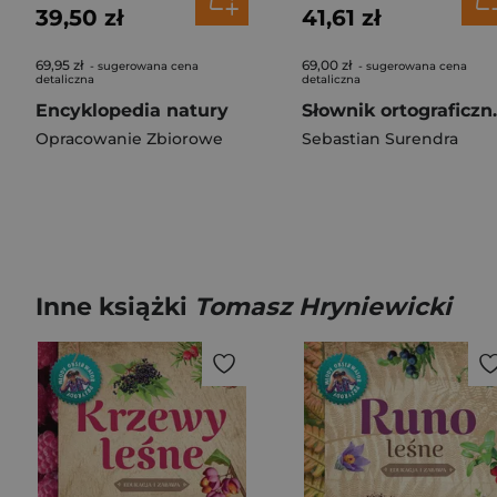
39,50 zł
41,61 zł
69,95 zł
69,00 zł
- sugerowana cena
- sugerowana cena
detaliczna
detaliczna
Encyklopedia natury
Słownik ortogra
Opracowanie Zbiorowe
Sebastian Surendra
Inne książki
Tomasz Hryniewicki