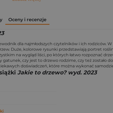
y
Oceny i recenzje
23
zewodnik dla najmłodszych czytelników i ich rodziców. W
ew. Duże, kolorowe rysunki przedstawiają portret rośliny
ystkim na wygląd liści, po których łatwo rozpoznać drze
 gatunek, czy jest to drzewo rodzime, czy też zostało 
i ciekawych doświadczeń, które można wykonać samodzie
siążki
Jakie to drzewo? wyd. 2023
ki