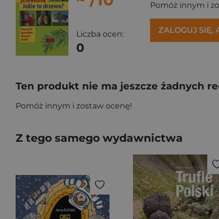
Pomóż innym i z
ZALOGUJ SIĘ,
Liczba ocen:
0
Ten produkt nie ma jeszcze żadnych re
Pomóż innym i zostaw ocenę!
Z tego samego wydawnictwa