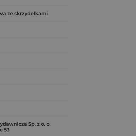
wa ze skrzydełkami
dawnicza Sp. z o. o.
e 53