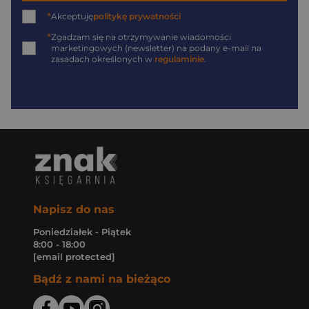
*
Akceptuję
politykę prywatności
*
Zgadzam się na otrzymywanie wiadomości
marketingowych (newsletter) na podany
e-mail
na
zasadach określonych w
regulaminie
.
Napisz do nas
Poniedziałek - Piątek
8:00 - 18:00
[email protected]
Bądź z nami na bieżąco