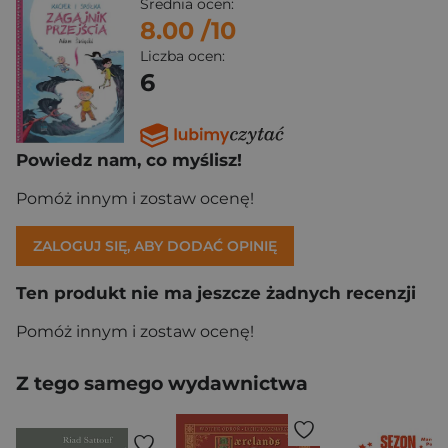
Średnia ocen:
8.00
/10
Liczba ocen:
6
Powiedz nam, co myślisz!
Pomóż innym i zostaw ocenę!
ZALOGUJ SIĘ, ABY DODAĆ OPINIĘ
Ten produkt nie ma jeszcze żadnych recenzji
Pomóż innym i zostaw ocenę!
Z tego samego wydawnictwa