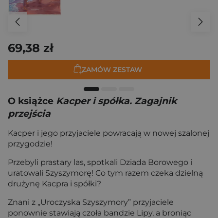
69,38 zł
ZAMÓW ZESTAW
O książce
Kacper i spółka. Zagajnik
przejścia
Kacper i jego przyjaciele powracają w nowej szalonej
przygodzie!
Przebyli prastary las, spotkali Dziada Borowego i
uratowali Szyszymorę! Co tym razem czeka dzielną
drużynę Kacpra i spółki?
Znani z „Uroczyska Szyszymory” przyjaciele
ponownie stawiają czoła bandzie Lipy, a broniąc