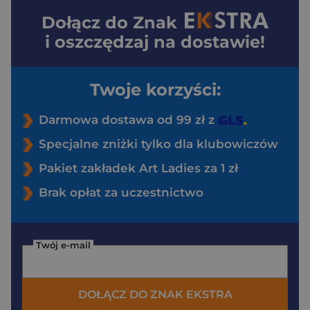
Dołącz do
Znak
i oszczędzaj na dostawie!
Twoje korzyści:
Darmowa dostawa od 99 zł z
Specjalne zniżki tylko dla klubowiczów
Pakiet zakładek Art Ladies za 1 zł
Brak opłat za uczestnictwo
Twój e-mail
DOŁĄCZ DO ZNAK EKSTRA