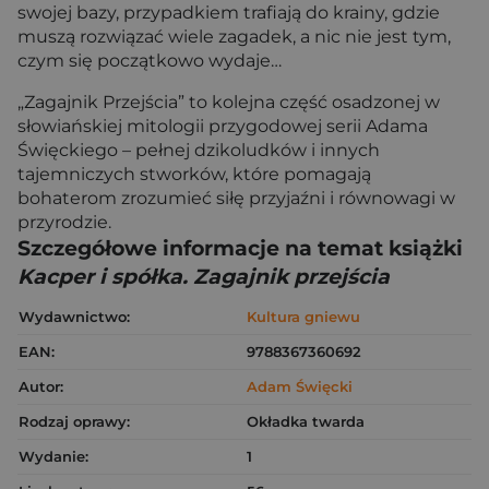
swojej bazy, przypadkiem trafiają do krainy, gdzie
muszą rozwiązać wiele zagadek, a nic nie jest tym,
czym się początkowo wydaje…
„Zagajnik Przejścia” to kolejna część osadzonej w
słowiańskiej mitologii przygodowej serii Adama
Święckiego – pełnej dzikoludków i innych
tajemniczych stworków, które pomagają
bohaterom zrozumieć siłę przyjaźni i równowagi w
przyrodzie.
Szczegółowe informacje na temat książki
Kacper i spółka. Zagajnik przejścia
Wydawnictwo:
Kultura gniewu
EAN:
9788367360692
Autor:
Adam Święcki
Rodzaj oprawy:
Okładka twarda
Wydanie:
1