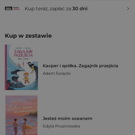
Kup teraz, zapłać za
30 dni
Kup w zestawie
Kacper i spółka. Zagajnik przejścia
Adam Święcki
Jesteś moim oceanem
Edyta Prusinowska