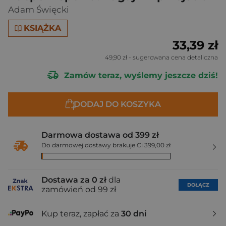
Adam Święcki
KSIĄŻKA
33,39 zł
49,90 zł
- sugerowana cena detaliczna
Zamów teraz, wyślemy jeszcze dziś!
DODAJ DO KOSZYKA
Darmowa dostawa od 399 zł
Do darmowej dostawy brakuje Ci 399,00 zł
Dostawa za 0 zł
dla
DOŁĄCZ
zamówień od 99 zł
Kup teraz, zapłać za
30 dni