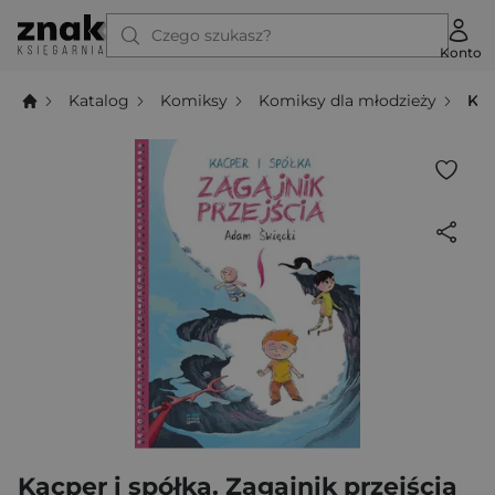
Czego szukasz?
Konto
Katalog
Komiksy
Komiksy dla młodzieży
Kac
Kacper i spółka. Zagajnik przejścia