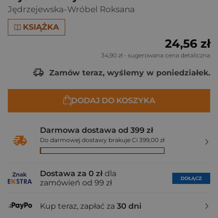
Jędrzejewska-Wróbel Roksana
KSIĄŻKA
24,56 zł
34,90 zł
- sugerowana cena detaliczna
Zamów teraz, wyślemy w poniedziałek.
DODAJ DO KOSZYKA
Darmowa dostawa od 399 zł
Do darmowej dostawy brakuje Ci 399,00 zł
Dostawa za 0 zł
dla
DOŁĄCZ
zamówień od 99 zł
Kup teraz, zapłać za
30 dni