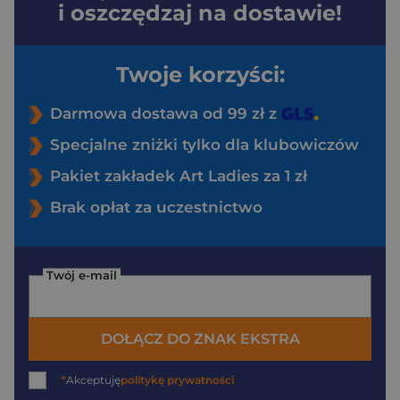
i oszczędzaj na dostawie!
Twoje korzyści:
Darmowa dostawa od 99 zł z
Specjalne zniżki tylko dla klubowiczów
Pakiet zakładek Art Ladies za 1 zł
Brak opłat za uczestnictwo
Twój e-mail
DOŁĄCZ DO ZNAK EKSTRA
*
Akceptuję
politykę prywatności