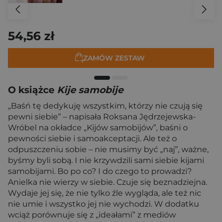
54,56 zł
ZAMÓW ZESTAW
O książce
Kije samobije
„Baśń tę dedykuję wszystkim, którzy nie czują się
pewni siebie” – napisała Roksana Jędrzejewska-
Wróbel na okładce „Kijów samobijów”, baśni o
pewności siebie i samoakceptacji. Ale też o
odpuszczeniu sobie – nie musimy być „naj”, ważne,
byśmy byli sobą. I nie krzywdzili sami siebie kijami
samobijami. Bo po co? I do czego to prowadzi?
Anielka nie wierzy w siebie. Czuje się beznadziejna.
Wydaje jej się, że nie tylko źle wygląda, ale też nic
nie umie i wszystko jej nie wychodzi. W dodatku
wciąż porównuje się z „ideałami” z mediów