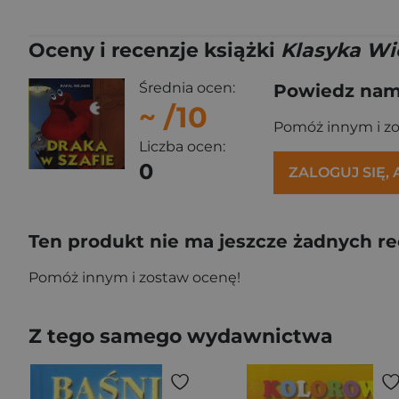
Oceny i recenzje książki
Klasyka Wi
Średnia ocen:
Powiedz nam,
~
/10
Pomóż innym i z
Liczba ocen:
0
ZALOGUJ SIĘ,
Ten produkt nie ma jeszcze żadnych re
Pomóż innym i zostaw ocenę!
Z tego samego wydawnictwa