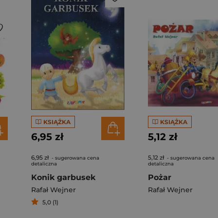
KSIĄŻKA
KSIĄŻKA
6,95 zł
5,12 zł
6,95 zł
5,12 zł
- sugerowana cena
- sugerowana cena
detaliczna
detaliczna
Konik garbusek
Pożar
Rafał Wejner
Rafał Wejner
5,0 (1)