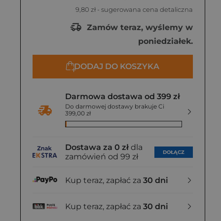
9,80 zł
- sugerowana cena detaliczna
Zamów teraz, wyślemy w
poniedziałek.
DODAJ DO KOSZYKA
Darmowa dostawa od 399 zł
Do darmowej dostawy brakuje Ci
399,00 zł
Dostawa za 0 zł
dla
DOŁĄCZ
zamówień od 99 zł
Kup teraz, zapłać za
30 dni
Kup teraz, zapłać za
30 dni