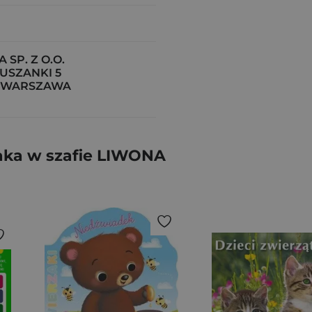
 SP. Z O.O.
KUSZANKI 5
6 WARSZAWA
aka w szafie LIWONA