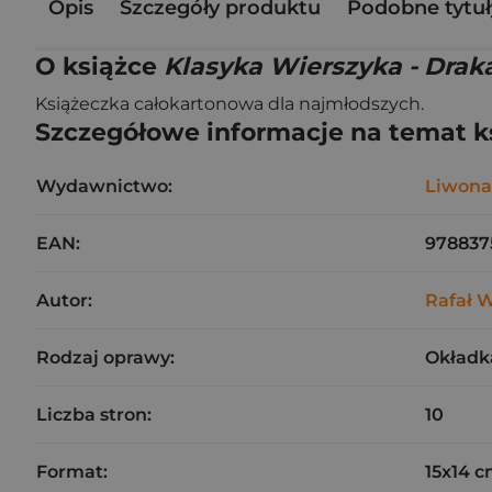
Opis
Szczegóły produktu
Podobne tytuł
O książce
Klasyka Wierszyka - Drak
Książeczka całokartonowa dla najmłodszych.
Szczegółowe informacje na temat k
Wydawnictwo:
Liwona
EAN:
978837
Autor:
Rafał 
Rodzaj oprawy:
Okładk
Liczba stron:
10
Format:
15x14 