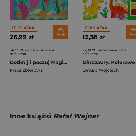
KSIĄŻKA
KSIĄŻKA
26,99 zł
12,38 zł
34,99 zł
15,99 zł
- sugerowana cena
- sugerowana cena
detaliczna
detaliczna
Dotknij i poczuj Magiczny świat syrenek
Praca zbiorowa
Baturo Wojciech
Inne książki
Rafał Wejner