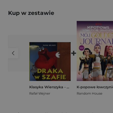
Kup w zestawie
+
Klasyka Wierszyka - Draka w szafie LIWONA
Rafał Wejner
Random House