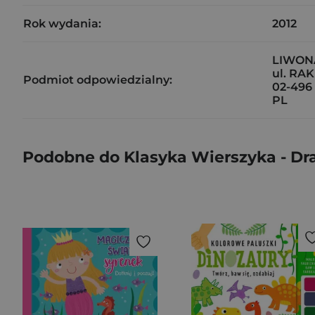
Rok wydania:
2012
LIWONA
ul. RA
Podmiot odpowiedzialny:
02-49
PL
Podobne do Klasyka Wierszyka - Dr