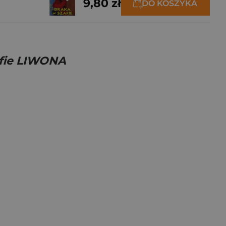
9,80 zł
DO KOSZYKA
afie LIWONA