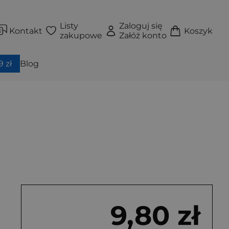
Listy
Zaloguj się
Kontakt
Koszyk
zakupowe
Załóż konto
 zł
Blog
9,80 zł