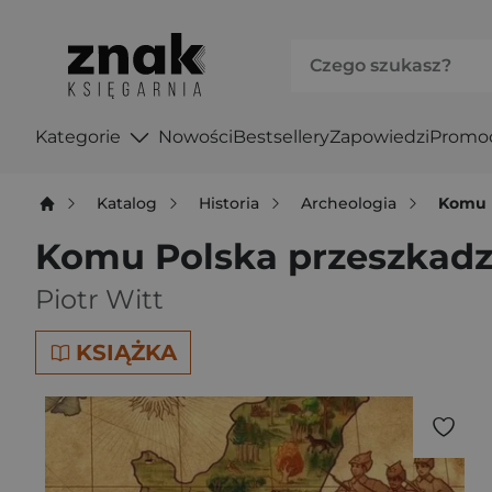
Kategorie
Nowości
Bestsellery
Zapowiedzi
Promo
Katalog
Historia
Archeologia
Komu 
Komu Polska przeszkad
Piotr Witt
KSIĄŻKA