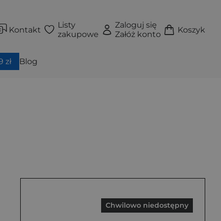
Listy
Zaloguj się
Kontakt
Koszyk
zakupowe
Załóż konto
 zł
Blog
Chwilowo niedostępny