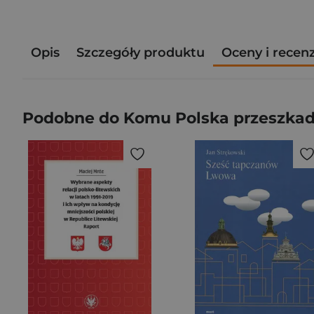
Opis
Szczegóły produktu
Oceny i recen
Podobne do Komu Polska przeszka