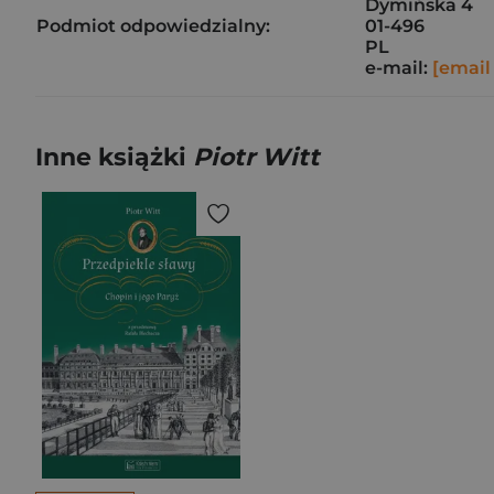
Dymińska 4
Podmiot odpowiedzialny:
01-496
PL
e-mail:
[email
Inne książki
Piotr Witt