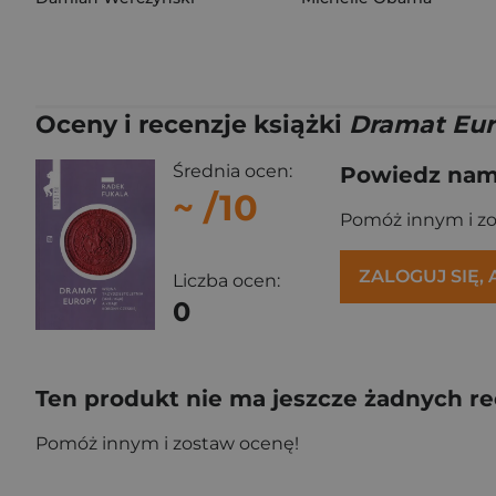
Oceny i recenzje książki
Dramat Euro
Średnia ocen:
Powiedz nam,
~
/10
Pomóż innym i z
ZALOGUJ SIĘ,
Liczba ocen:
0
Ten produkt nie ma jeszcze żadnych re
Pomóż innym i zostaw ocenę!