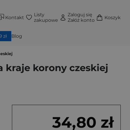
Listy
Zaloguj się
Kontakt
Koszyk
zakupowe
Załóż konto
 zł
Blog
eskiej
a kraje korony czeskiej
34,80 zł