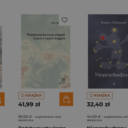
KSIĄŻKA
KSIĄŻKA
41,99 zł
32,40 zł
60,00 zł
44,00 zł
- sugerowana cena
- sugerowana ce
detaliczna
detaliczna