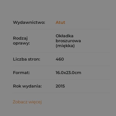
Wydawnictwo:
Atut
Okładka
Rodzaj
broszurowa
oprawy:
(miękka)
Liczba stron:
460
Format:
16.0x23.0cm
Rok wydania:
2015
Zobacz więcej