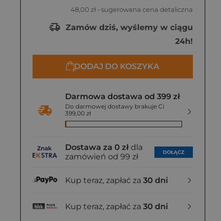
48,00 zł
- sugerowana cena detaliczna
Zamów dziś, wyślemy w ciągu
24h!
DODAJ DO KOSZYKA
Darmowa dostawa od 399 zł
Do darmowej dostawy brakuje Ci
399,00 zł
Dostawa za 0 zł
dla
DOŁĄCZ
zamówień od 99 zł
Kup teraz, zapłać za
30 dni
Kup teraz, zapłać za
30 dni