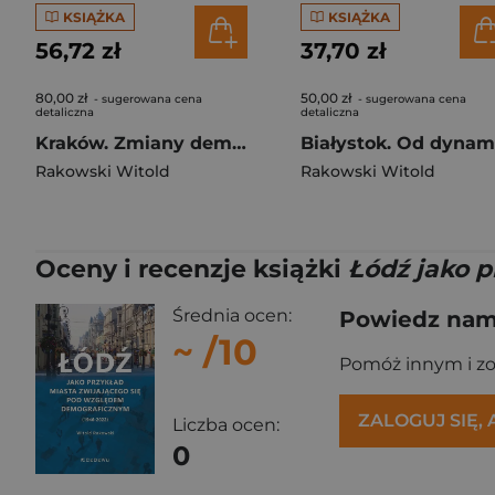
KSIĄŻKA
KSIĄŻKA
56,72 zł
37,70 zł
80,00 zł
50,00 zł
- sugerowana cena
- sugerowana cena
detaliczna
detaliczna
Kraków. Zmiany demograficzne i społeczno-zawodowe ludności w latach 1946-2023
Rakowski Witold
Rakowski Witold
Oceny i recenzje książki
Łódź jako p
Średnia ocen:
Powiedz nam,
~
/10
Pomóż innym i z
ZALOGUJ SIĘ,
Liczba ocen:
0