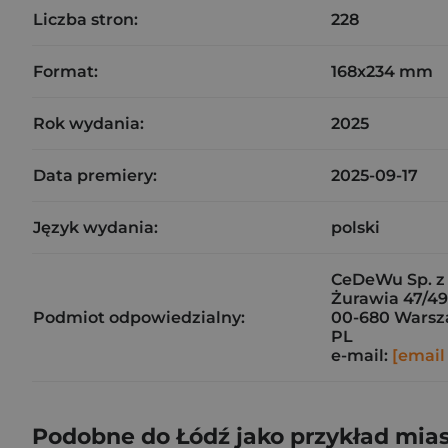
Liczba stron:
228
Format:
168x234 mm
Rok wydania:
2025
Data premiery:
2025-09-17
Język wydania:
polski
CeDeWu Sp. z 
Żurawia 47/49
Podmiot odpowiedzialny:
00-680 Wars
PL
e-mail:
[email
Podobne do Łódź jako przykład miast