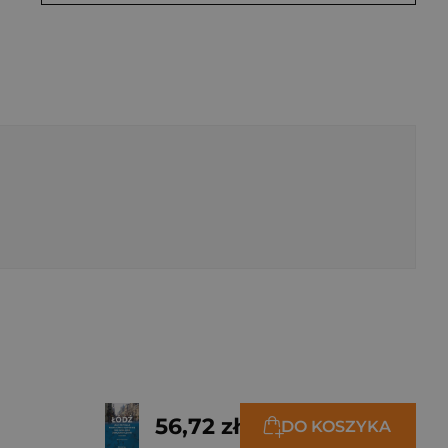
56,72 zł
DO KOSZYKA