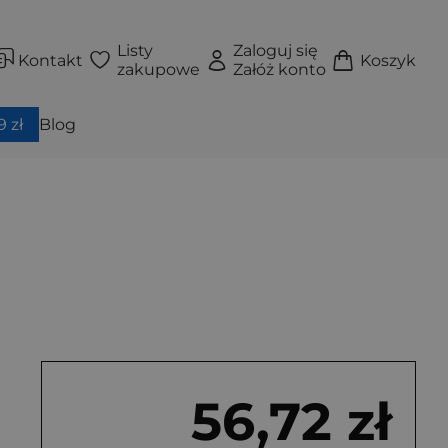
Listy
Zaloguj się
Kontakt
Koszyk
zakupowe
Załóż konto
 zł
Blog
56,72 zł