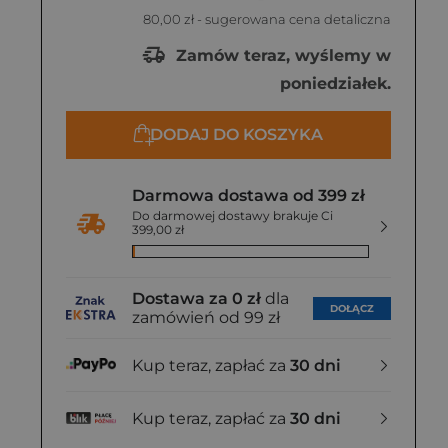
80,00 zł
- sugerowana cena detaliczna
Zamów teraz, wyślemy w
poniedziałek.
DODAJ DO KOSZYKA
Darmowa dostawa od 399 zł
Do darmowej dostawy brakuje Ci
399,00 zł
Dostawa za 0 zł
dla
DOŁĄCZ
zamówień od 99 zł
Kup teraz, zapłać za
30 dni
Kup teraz, zapłać za
30 dni