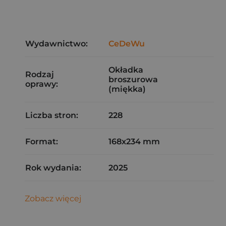
Wydawnictwo:
CeDeWu
Okładka
Rodzaj
broszurowa
oprawy:
(miękka)
Liczba stron:
228
Format:
168x234 mm
Rok wydania:
2025
Zobacz więcej