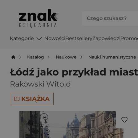
Kategorie
Nowości
Bestsellery
Zapowiedzi
Promo
Katalog
Naukowe
Nauki humanistyczne
Łódź jako przykład miast
Rakowski Witold
KSIĄŻKA