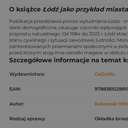
O książce
Łódź jako przykład miasta
Publikacja przedstawia proces wyludniania Łodzi - m
dane demograficzne, ukazując czynniki wpływające n
przyrostu naturalnego. Od 1984 do 2022 r. Łódź stra
stanu cywilnego i sytuacji zawodowej ludności. Mon
zainteresowanych przemianami społecznymi w polski
przed którymi stoją inne ośrodki miejskie w obliczu 
Szczegółowe informacje na temat k
Wydawnictwo:
CeDeWu
EAN:
978838102981
Autor:
Rakowski Wit
Rodzaj oprawy:
Okładka bros