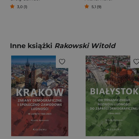
3,0 (1)
5,1 (9)
Inne książki
Rakowski Witold