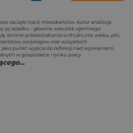
sce zaczęło tracić mieszkańców. Autor analizuje
zyny jej spadku - głównie wskutek ujemnego
y istotne przekształcenia w strukturze wieku, płci,
banistów, socjologów oraz wszystkich
ako punkt wyjścia do refleksji nad wyzwaniami,
ralnych w gospodarce i rynku pracy.
ącego...