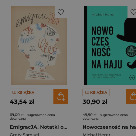
KSIĄŻKA
KSIĄŻKA
43,54 zł
30,90 zł
69,00 zł
49,90 zł
- sugerowana cena
- sugerowana cena
detaliczna
detaliczna
EmigracJA. Notatki o człowieku
Grety Samuel
Michał Herer