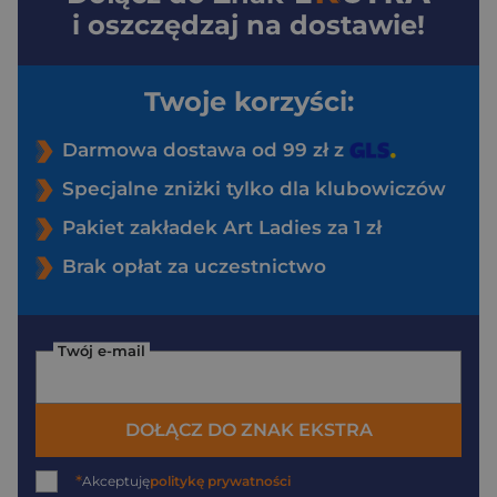
i oszczędzaj na dostawie!
Twoje korzyści:
Darmowa dostawa od 99 zł z
Specjalne zniżki tylko dla klubowiczów
Pakiet zakładek Art Ladies za 1 zł
Brak opłat za uczestnictwo
Twój e-mail
DOŁĄCZ DO ZNAK EKSTRA
*
Akceptuję
politykę prywatności