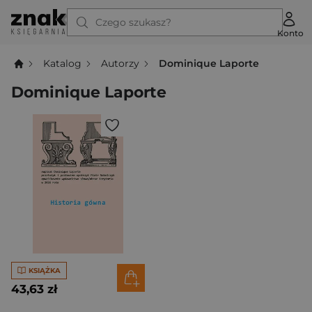
Czego szukasz?
Konto
Katalog
Autorzy
Dominique Laporte
Dominique Laporte
KSIĄŻKA
43,63 zł