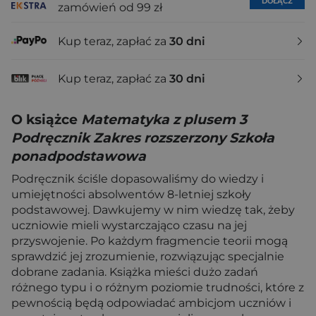
DOŁĄCZ
zamówień od 99 zł
Kup teraz, zapłać za
30 dni
Kup teraz, zapłać za
30 dni
O książce
Matematyka z plusem 3
Podręcznik Zakres rozszerzony Szkoła
ponadpodstawowa
Podręcznik ściśle dopasowaliśmy do wiedzy i
umiejętności absolwentów 8-letniej szkoły
podstawowej. Dawkujemy w nim wiedzę tak, żeby
uczniowie mieli wystarczająco czasu na jej
przyswojenie. Po każdym fragmencie teorii mogą
sprawdzić jej zrozumienie, rozwiązując specjalnie
dobrane zadania. Książka mieści dużo zadań
różnego typu i o różnym poziomie trudności, które z
pewnością będą odpowiadać ambicjom uczniów i