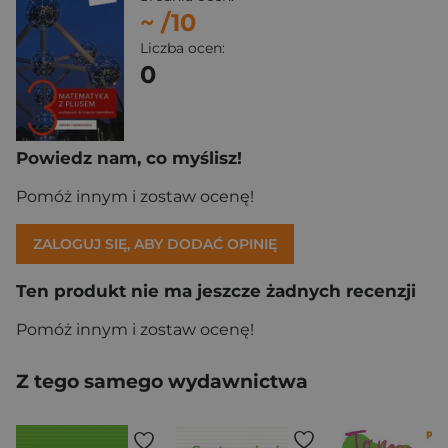
~
/10
Liczba ocen:
0
Powiedz nam, co myślisz!
Pomóż innym i zostaw ocenę!
ZALOGUJ SIĘ, ABY DODAĆ OPINIĘ
Ten produkt nie ma jeszcze żadnych recenzji
Pomóż innym i zostaw ocenę!
Z tego samego wydawnictwa