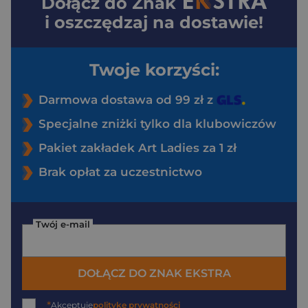
Dołącz do
Znak
i oszczędzaj na dostawie!
Twoje korzyści:
Darmowa dostawa od 99 zł z
Specjalne zniżki tylko dla klubowiczów
Pakiet zakładek Art Ladies za 1 zł
Brak opłat za uczestnictwo
Twój e-mail
DOŁĄCZ DO ZNAK EKSTRA
*
Akceptuję
politykę prywatności