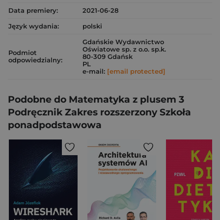
Data premiery:
2021-06-28
Język wydania:
polski
Gdańskie Wydawnictwo
Oświatowe sp. z o.o. sp.k.
Podmiot
80-309 Gdańsk
odpowiedzialny:
PL
e-mail:
[email protected]
Podobne do Matematyka z plusem 3
Podręcznik Zakres rozszerzony Szkoła
ponadpodstawowa