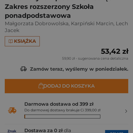
Zakres rozszerzony Szkoła
ponadpodstawowa
Małgorzata Dobrowolska
,
Karpiński Marcin
,
Lech
Jacek
KSIĄŻKA
53,42 zł
59,90 zł
- sugerowana cena detaliczna
Zamów teraz, wyślemy w poniedziałek.
DODAJ DO KOSZYKA
Darmowa dostawa od 399 zł
Do darmowej dostawy brakuje Ci 399,00 zł
Dostawa za 0 zł
dla