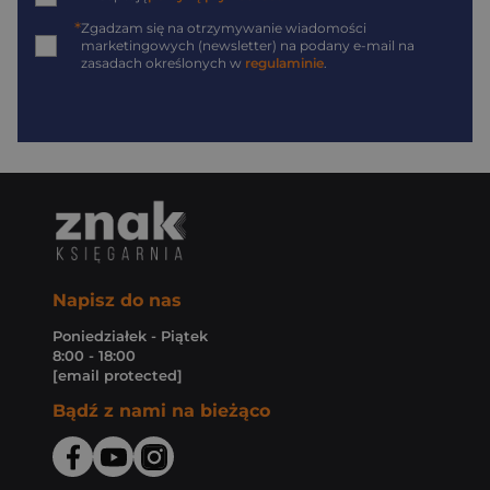
*
Zgadzam się na otrzymywanie wiadomości
marketingowych (newsletter) na podany
e-mail
na
zasadach określonych w
regulaminie
.
Napisz do nas
Poniedziałek - Piątek
8:00 - 18:00
[email protected]
Bądź z nami na bieżąco