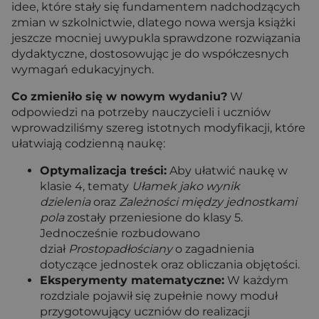
idee, które stały się fundamentem nadchodzących
zmian w szkolnictwie, dlatego nowa wersja książki
jeszcze mocniej uwypukla sprawdzone rozwiązania
dydaktyczne, dostosowując je do współczesnych
wymagań edukacyjnych.
Co zmieniło się w nowym wydaniu?
W
odpowiedzi na potrzeby nauczycieli i uczniów
wprowadziliśmy szereg istotnych modyfikacji, które
ułatwiają codzienną naukę:
Optymalizacja treści:
Aby ułatwić naukę w
klasie 4, tematy
Ułamek jako wynik
dzielenia
oraz
Zależności między jednostkami
pola
zostały przeniesione do klasy 5.
Jednocześnie rozbudowano
dział
Prostopadłościany
o zagadnienia
dotyczące jednostek oraz obliczania objętości.
Eksperymenty matematyczne:
W każdym
rozdziale pojawił się zupełnie nowy moduł
przygotowujący uczniów do realizacji