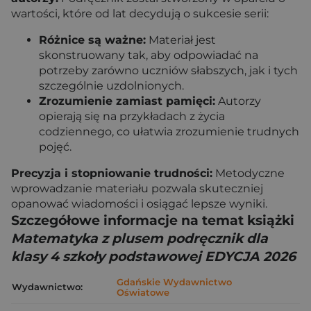
wartości, które od lat decydują o sukcesie serii:
Różnice są ważne:
Materiał jest
skonstruowany tak, aby odpowiadać na
potrzeby zarówno uczniów słabszych, jak i tych
szczególnie uzdolnionych.
Zrozumienie zamiast pamięci:
Autorzy
opierają się na przykładach z życia
codziennego, co ułatwia zrozumienie trudnych
pojęć.
Precyzja i stopniowanie trudności:
Metodyczne
wprowadzanie materiału pozwala skuteczniej
opanować wiadomości i osiągać lepsze wyniki.
Szczegółowe informacje na temat książki
Matematyka z plusem podręcznik dla
klasy 4 szkoły podstawowej EDYCJA 2026
Gdańskie Wydawnictwo
Wydawnictwo:
Oświatowe