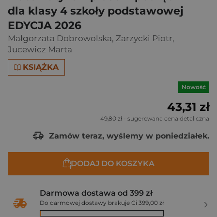
dla klasy 4 szkoły podstawowej
EDYCJA 2026
Małgorzata Dobrowolska
,
Zarzycki Piotr
,
Jucewicz Marta
KSIĄŻKA
Nowość
43,31 zł
49,80 zł
- sugerowana cena detaliczna
Zamów teraz, wyślemy w poniedziałek.
DODAJ DO KOSZYKA
Darmowa dostawa od 399 zł
Do darmowej dostawy brakuje Ci 399,00 zł