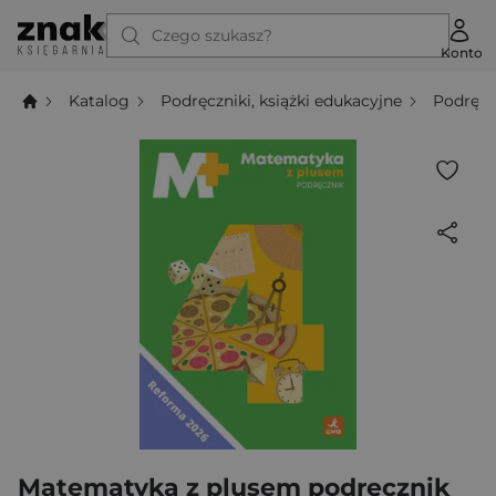
Czego szukasz?
Konto
Katalog
Podręczniki, książki edukacyjne
Podręcz
Matematyka z plusem podręcznik