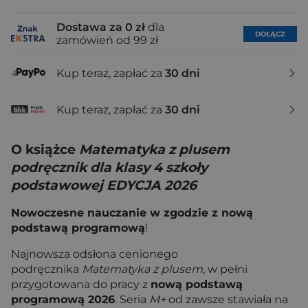
Dostawa za 0 zł
dla
DOŁĄCZ
zamówień od 99 zł
Kup teraz, zapłać za
30 dni
Kup teraz, zapłać za
30 dni
O książce
Matematyka z plusem
podręcznik dla klasy 4 szkoły
podstawowej EDYCJA 2026
Nowoczesne nauczanie w zgodzie z nową
podstawą programową
!
Najnowsza odsłona cenionego
podręcznika
Matematyka z plusem
, w pełni
przygotowana do pracy z
nową podstawą
programową 2026
. Seria
M+
od zawsze stawiała na