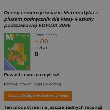
Oceny i recenzje książki
Matematyka z
plusem podręcznik dla klasy 4 szkoły
podstawowej EDYCJA 2026
Średnia ocen:
~
/10
Liczba ocen:
0
Powiedz nam, co myślisz!
Pomóż innym i zostaw ocenę!
ZALOGUJ SIĘ, ABY DODAĆ OPINIĘ
Ten produkt nie ma jeszcze żadnych recenzji