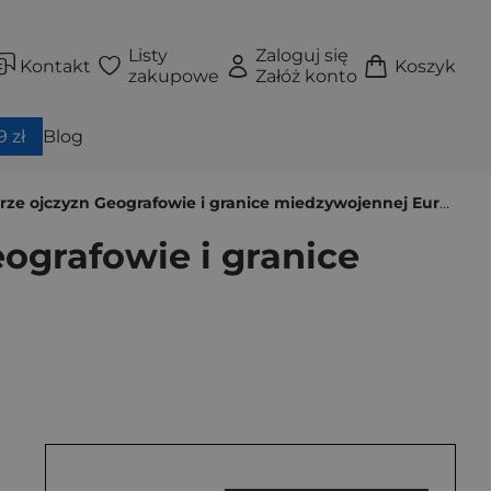
Listy
Zaloguj się
Kontakt
Koszyk
zakupowe
Załóż konto
 zł
Blog
ze ojczyzn Geografowie i granice miedzywojennej Europy
ografowie i granice