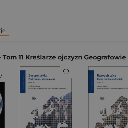
zje
Tom 11 Kreślarze ojczyzn Geografowie 