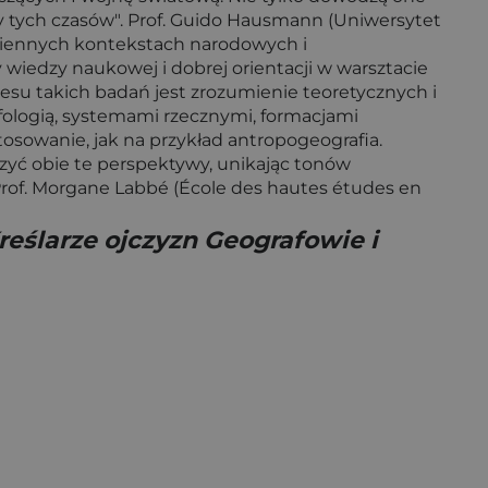
ny tych czasów". Prof. Guido Hausmann (Uniwersytet
zmiennych kontekstach narodowych i
 wiedzy naukowej i dobrej orientacji w warsztacie
esu takich badań jest zrozumienie teoretycznych i
ologią, systemami rzecznymi, formacjami
stosowanie, jak na przykład antropogeografia.
zyć obie te perspektywy, unikając tonów
". Prof. Morgane Labbé (École des hautes études en
eślarze ojczyzn Geografowie i