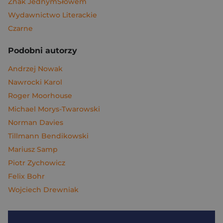
Znak JednymSłowem
Wydawnictwo Literackie
Czarne
Podobni autorzy
Andrzej Nowak
Nawrocki Karol
Roger Moorhouse
Michael Morys-Twarowski
Norman Davies
Tillmann Bendikowski
Mariusz Samp
Piotr Zychowicz
Felix Bohr
Wojciech Drewniak