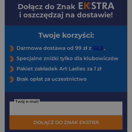
Dołącz do
Znak
i oszczędzaj na dostawie!
Twoje korzyści:
Darmowa dostawa od 99 zł z
Specjalne zniżki tylko dla klubowiczów
Pakiet zakładek Art Ladies za 1 zł
Brak opłat za uczestnictwo
Twój e-mail
DOŁĄCZ DO ZNAK EKSTRA