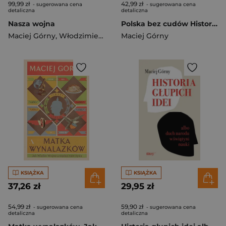
99,99 zł
42,99 zł
- sugerowana cena
- sugerowana cena
detaliczna
detaliczna
Nasza wojna
Polska bez cudów Historia dla dorosłych
Maciej Górny
,
Włodzimierz Borodziej
Maciej Górny
KSIĄŻKA
KSIĄŻKA
37,26 zł
29,95 zł
54,99 zł
59,90 zł
- sugerowana cena
- sugerowana cena
detaliczna
detaliczna