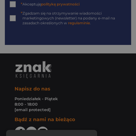
*
Akceptuję
politykę prywatności
*
Zgadzam się na otrzymywanie wiadomości
marketingowych (newsletter) na podany
e-mail
na
zasadach określonych w
regulaminie
.
Napisz do nas
Poniedziałek - Piątek
8:00 - 18:00
[email protected]
Bądź z nami na bieżąco