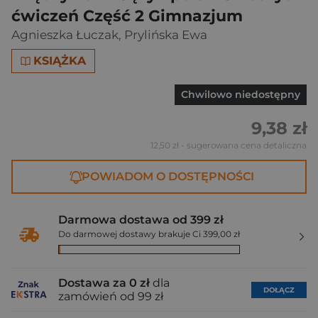
ćwiczeń Część 2 Gimnazjum
Agnieszka Łuczak
,
Prylińska Ewa
KSIĄŻKA
Chwilowo niedostępny
9,38 zł
12,50 zł
- sugerowana cena detaliczna
POWIADOM O DOSTĘPNOŚCI
Darmowa dostawa od 399 zł
Do darmowej dostawy brakuje Ci 399,00 zł
Dostawa za 0 zł
dla
DOŁĄCZ
zamówień od 99 zł