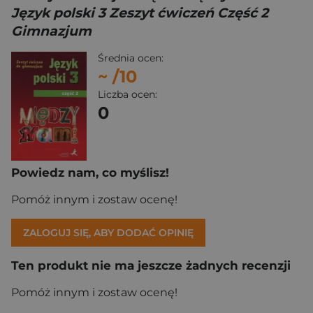
Język polski 3 Zeszyt ćwiczeń Część 2
Gimnazjum
Średnia ocen:
~
/10
Liczba ocen:
0
Powiedz nam, co myślisz!
Pomóż innym i zostaw ocenę!
ZALOGUJ SIĘ, ABY DODAĆ OPINIĘ
Ten produkt nie ma jeszcze żadnych recenzji
Pomóż innym i zostaw ocenę!