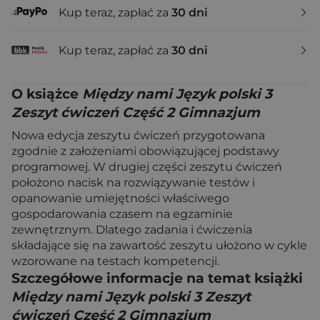
Kup teraz, zapłać za
30 dni
Kup teraz, zapłać za
30 dni
O książce
Między nami Język polski 3
Zeszyt ćwiczeń Część 2 Gimnazjum
Nowa edycja zeszytu ćwiczeń przygotowana
zgodnie z założeniami obowiązującej podstawy
programowej. W drugiej części zeszytu ćwiczeń
położono nacisk na rozwiązywanie testów i
opanowanie umiejętności właściwego
gospodarowania czasem na egzaminie
zewnętrznym. Dlatego zadania i ćwiczenia
składające się na zawartość zeszytu ułożono w cykle
wzorowane na testach kompetencji.
Szczegółowe informacje na temat książki
Między nami Język polski 3 Zeszyt
ćwiczeń Część 2 Gimnazjum