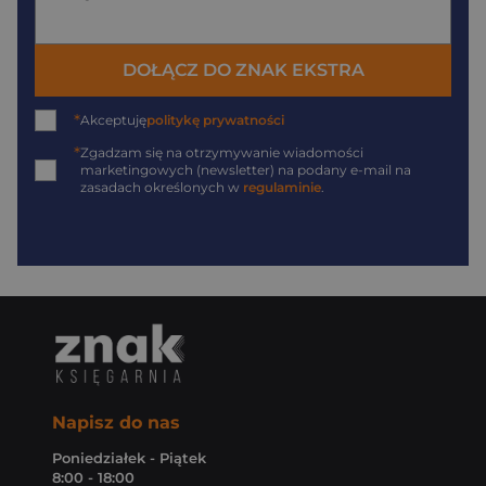
DOŁĄCZ DO ZNAK EKSTRA
*
Akceptuję
politykę prywatności
*
Zgadzam się na otrzymywanie wiadomości
marketingowych (newsletter) na podany
e-mail
na
zasadach określonych w
regulaminie
.
Napisz do nas
Poniedziałek - Piątek
8:00 - 18:00