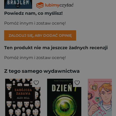
Powiedz nam, co myślisz!
Pomóż innym i zostaw ocenę!
ZALOGUJ SIĘ, ABY DODAĆ OPINIĘ
Ten produkt nie ma jeszcze żadnych recenzji
Pomóż innym i zostaw ocenę!
Z tego samego wydawnictwa