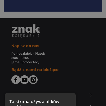
Napisz do nas
Poniedziałek - Piątek
8:00 - 18:00
[email protected]
Bądź z nami na bieżąco
O Księgarni Znak
Ta strona używa plików