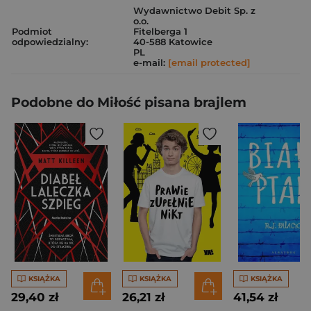
Wydawnictwo Debit Sp. z
o.o.
Podmiot
Fitelberga 1
odpowiedzialny:
40-588 Katowice
PL
e-mail:
[email protected]
Podobne do Miłość pisana brajlem
KSIĄŻKA
KSIĄŻKA
KSIĄŻKA
29,40 zł
26,21 zł
41,54 zł