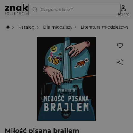
Czego szukasz?
Konto
Katalog
Dla młodzieży
Literatura młodzieżowa
Miłość pisana brajlem