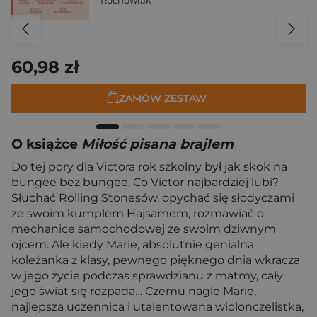
Rochowiak
60,98 zł
ZAMÓW ZESTAW
O książce
Miłość pisana brajlem
Do tej pory dla Victora rok szkolny był jak skok na
bungee bez bungee. Co Victor najbardziej lubi?
Słuchać Rolling Stonesów, opychać się słodyczami
ze swoim kumplem Hajsamem, rozmawiać o
mechanice samochodowej ze swoim dziwnym
ojcem. Ale kiedy Marie, absolutnie genialna
koleżanka z klasy, pewnego pięknego dnia wkracza
w jego życie podczas sprawdzianu z matmy, cały
jego świat się rozpada… Czemu nagle Marie,
najlepsza uczennica i utalentowana wiolonczelistka,