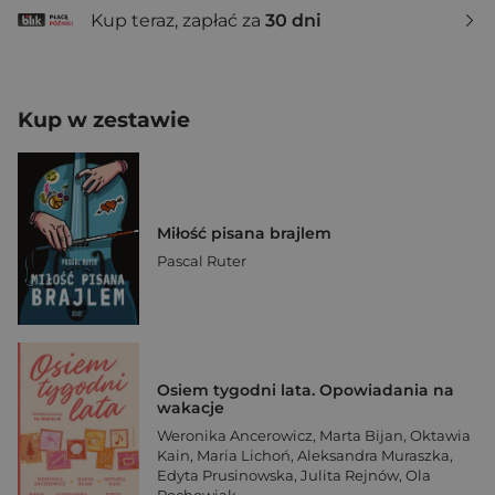
Kup teraz, zapłać za
30 dni
Kup w zestawie
Miłość pisana brajlem
Pascal Ruter
Osiem tygodni lata. Opowiadania na
wakacje
Weronika Ancerowicz
,
Marta Bijan
,
Oktawia
Kain
,
Maria Lichoń
,
Aleksandra Muraszka
,
Edyta Prusinowska
,
Julita Rejnów
,
Ola