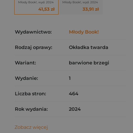
Młody Book!, wyd. 2024
Młody Book!, wyd. 2024
41,53 zł
33,91 zł
Wydawnictwo:
Młody Book!
Rodzaj oprawy:
Okładka twarda
Wariant:
barwione brzegi
Wydanie:
1
Liczba stron:
464
Rok wydania:
2024
Zobacz więcej