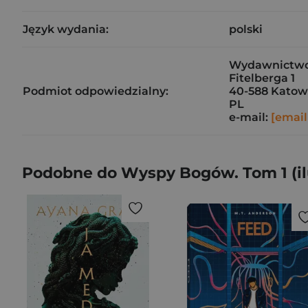
Język wydania:
polski
Wydawnictwo D
Fitelberga 1
Podmiot odpowiedzialny:
40-588 Katow
PL
e-mail:
[email
Podobne do Wyspy Bogów. Tom 1 (il