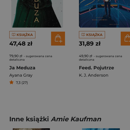
KSIĄŻKA
KSIĄŻKA
47,48 zł
31,89 zł
79,90 zł
49,90 zł
- sugerowana cena
- sugerowana cena
detaliczna
detaliczna
Ja Meduza
Feed. Pojutrze
Ayana Gray
K. J. Anderson
7,3 (27)
Inne książki
Amie Kaufman