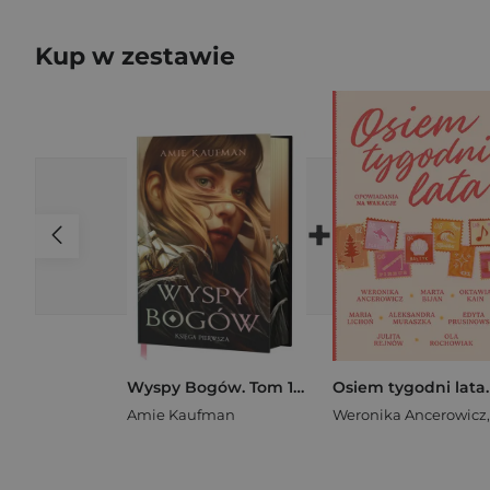
Kup w zestawie
+
Wyspy Bogów. Tom 1 (ilustrowane brzegi)
Amie Kaufman
Weronika Ancerowicz