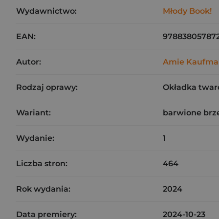
Wydawnictwo:
Młody Book!
EAN:
97883805787
Autor:
Amie Kaufma
Rodzaj oprawy:
Okładka twar
Wariant:
barwione brz
Wydanie:
1
Liczba stron:
464
Rok wydania:
2024
Data premiery:
2024-10-23