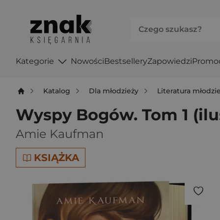
Kategorie
Nowości
Bestsellery
Zapowiedzi
Promo
Katalog
Dla młodzieży
Literatura młodz
Wyspy Bogów. Tom 1 (ilu
Amie Kaufman
KSIĄŻKA