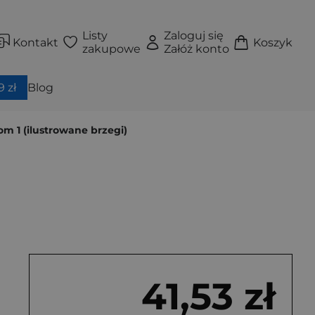
Listy
Zaloguj się
Kontakt
Koszyk
zakupowe
Załóż konto
 zł
Blog
m 1 (ilustrowane brzegi)
41,53 zł