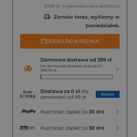
69,90 zł
- sugerowana cena detaliczna
Zamów teraz, wyślemy w
poniedziałek.
DODAJ DO KOSZYKA
Darmowa dostawa od 399 zł
Do darmowej dostawy brakuje Ci
399,00 zł
Dostawa za 0 zł
dla
DOŁĄCZ
zamówień od 99 zł
Kup teraz, zapłać za
30 dni
Kup teraz, zapłać za
30 dni