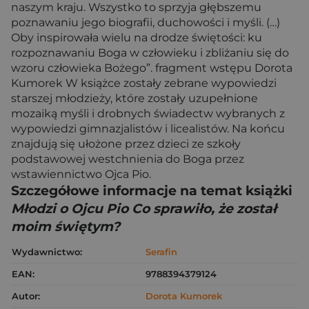
naszym kraju. Wszystko to sprzyja głębszemu
poznawaniu jego biografii, duchowości i myśli. (…)
Oby inspirowała wielu na drodze świętości: ku
rozpoznawaniu Boga w człowieku i zbliżaniu się do
wzoru człowieka Bożego”. fragment wstępu Dorota
Kumorek W książce zostały zebrane wypowiedzi
starszej młodzieży, które zostały uzupełnione
mozaiką myśli i drobnych świadectw wybranych z
wypowiedzi gimnazjalistów i licealistów. Na końcu
znajdują się ułożone przez dzieci ze szkoły
podstawowej westchnienia do Boga przez
wstawiennictwo Ojca Pio.
Szczegółowe informacje na temat książki
Młodzi o Ojcu Pio Co sprawiło, że został
moim świętym?
Wydawnictwo:
Serafin
EAN:
9788394379124
Autor:
Dorota Kumorek