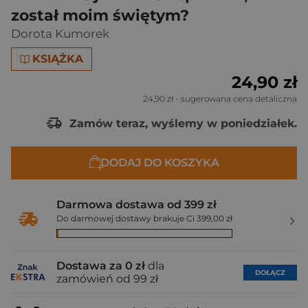
został moim świętym?
Dorota Kumorek
KSIĄŻKA
24,90 zł
24,90 zł
- sugerowana cena detaliczna
Zamów teraz, wyślemy w poniedziałek.
DODAJ DO KOSZYKA
Darmowa dostawa od 399 zł
Do darmowej dostawy brakuje Ci 399,00 zł
Dostawa za 0 zł
dla
DOŁĄCZ
zamówień od 99 zł