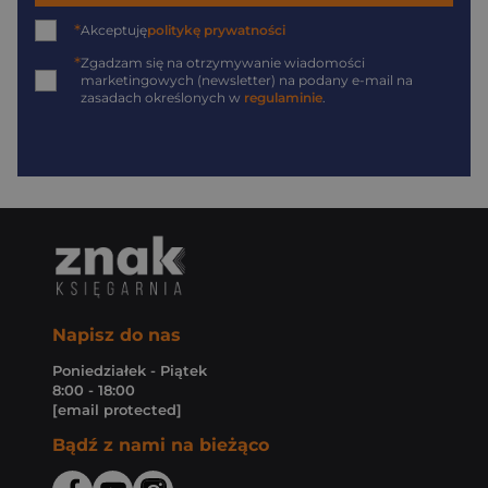
*
Akceptuję
politykę prywatności
*
Zgadzam się na otrzymywanie wiadomości
marketingowych (newsletter) na podany
e-mail
na
zasadach określonych w
regulaminie
.
Napisz do nas
Poniedziałek - Piątek
8:00 - 18:00
[email protected]
Bądź z nami na bieżąco