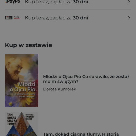
Kup teraz, zapłać za
30 dni
Kup teraz, zapłać za
30 dni
Kup w zestawie
Młodzi o Ojcu Pio Co sprawiło, że został
moim świętym?
Dorota Kumorek
Tam, dokąd ciągną tłumy. Historia