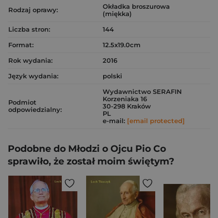
Okładka broszurowa
Rodzaj oprawy:
(miękka)
Liczba stron:
144
Format:
12.5x19.0cm
Rok wydania:
2016
Język wydania:
polski
Wydawnictwo SERAFIN
Korzeniaka 16
Podmiot
30-298 Kraków
odpowiedzialny:
PL
e-mail:
[email protected]
Podobne do Młodzi o Ojcu Pio Co
sprawiło, że został moim świętym?