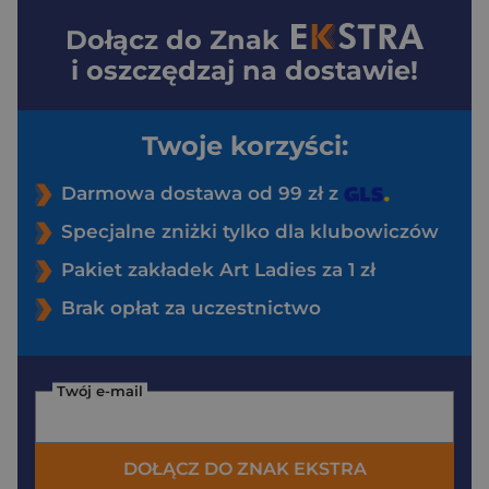
Dołącz do
Znak
i oszczędzaj na dostawie!
Twoje korzyści:
Darmowa dostawa od 99 zł z
Specjalne zniżki tylko dla klubowiczów
Pakiet zakładek Art Ladies za 1 zł
Brak opłat za uczestnictwo
Twój e-mail
DOŁĄCZ DO ZNAK EKSTRA