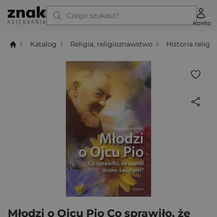
Czego szukasz?
Konto
Katalog
Religia, religioznawstwo
Historia religii
Młodzi o Ojcu Pio Co sprawiło, że