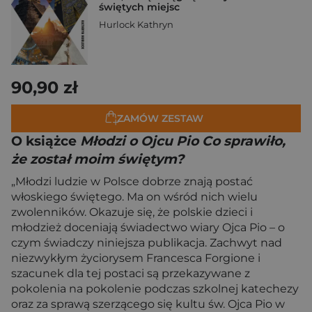
świętych miejsc
Hurlock Kathryn
90,90 zł
ZAMÓW ZESTAW
O książce
Młodzi o Ojcu Pio Co sprawiło,
że został moim świętym?
„Młodzi ludzie w Polsce dobrze znają postać
włoskiego świętego. Ma on wśród nich wielu
zwolenników. Okazuje się, że polskie dzieci i
młodzież doceniają świadectwo wiary Ojca Pio – o
czym świadczy niniejsza publikacja. Zachwyt nad
niezwykłym życiorysem Francesca Forgione i
szacunek dla tej postaci są przekazywane z
pokolenia na pokolenie podczas szkolnej katechezy
oraz za sprawą szerzącego się kultu św. Ojca Pio w