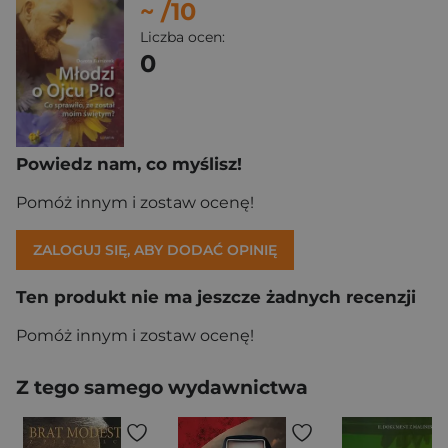
~
/10
Liczba ocen:
0
Powiedz nam, co myślisz!
Pomóż innym i zostaw ocenę!
ZALOGUJ SIĘ, ABY DODAĆ OPINIĘ
Ten produkt nie ma jeszcze żadnych recenzji
Pomóż innym i zostaw ocenę!
Z tego samego wydawnictwa