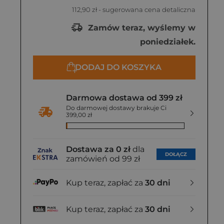
112,90 zł
- sugerowana cena detaliczna
Zamów teraz, wyślemy w
poniedziałek.
DODAJ DO KOSZYKA
Darmowa dostawa od 399 zł
Do darmowej dostawy brakuje Ci
399,00 zł
Dostawa za 0 zł
dla
DOŁĄCZ
zamówień od 99 zł
Kup teraz, zapłać za
30 dni
Kup teraz, zapłać za
30 dni