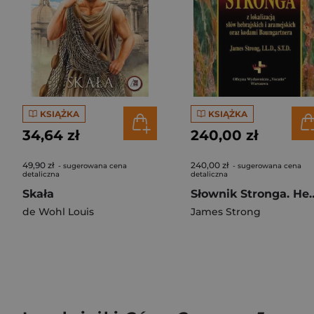
KSIĄŻKA
KSIĄŻKA
34,64 zł
240,00 zł
49,90 zł
240,00 zł
- sugerowana cena
- sugerowana cena
detaliczna
detaliczna
Skała
Słownik Stronga. Hebrajs
de Wohl Louis
James Strong