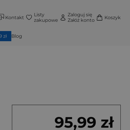
Listy
Zaloguj się
Kontakt
Koszyk
zakupowe
Załóż konto
 zł
Blog
95,99 zł