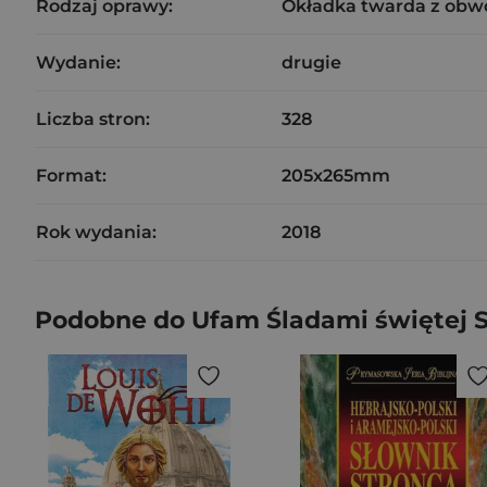
Rodzaj oprawy:
Okładka twarda z obw
Wydanie:
drugie
Liczba stron:
328
Format:
205x265mm
Rok wydania:
2018
Podobne do Ufam Śladami świętej S