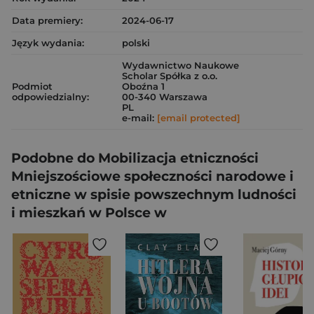
Data premiery:
2024-06-17
Język wydania:
polski
Wydawnictwo Naukowe
Scholar Spółka z o.o.
Podmiot
Oboźna 1
odpowiedzialny:
00-340 Warszawa
PL
e-mail:
[email protected]
Podobne do Mobilizacja etniczności
Mniejszościowe społeczności narodowe i
etniczne w spisie powszechnym ludności
i mieszkań w Polsce w