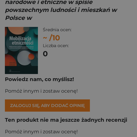
narodowe i etniczne w spisie
powszechnym ludności i mieszkań w
Polsce w
Średnia ocen:
~
/10
Liczba ocen:
0
Powiedz nam, co myślisz!
Pomóż innym i zostaw ocenę!
ZALOGUJ SIĘ, ABY DODAĆ OPINIĘ
Ten produkt nie ma jeszcze żadnych recenzji
Pomóż innym i zostaw ocenę!