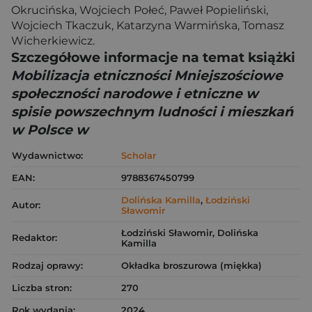
Okrucińska, Wojciech Połeć, Paweł Popieliński,
Wojciech Tkaczuk, Katarzyna Warmińska, Tomasz
Wicherkiewicz.
Szczegółowe informacje na temat książki
Mobilizacja etniczności Mniejszościowe
społeczności narodowe i etniczne w
spisie powszechnym ludności i mieszkań
w Polsce w
Wydawnictwo:
Scholar
EAN:
9788367450799
Dolińska Kamilla
,
Łodziński
Autor:
Sławomir
Łodziński Sławomir, Dolińska
Redaktor:
Kamilla
Rodzaj oprawy:
Okładka broszurowa (miękka)
Liczba stron:
270
Rok wydania:
2024