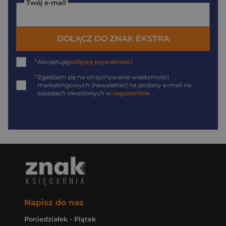
Twój e-mail
DOŁĄCZ DO ZNAK EKSTRA
*
Akceptuję
politykę prywatności
*
Zgadzam się na otrzymywanie wiadomości
marketingowych (newsletter) na podany
e-mail
na
zasadach określonych w
regulaminie
.
Napisz do nas
Poniedziałek - Piątek