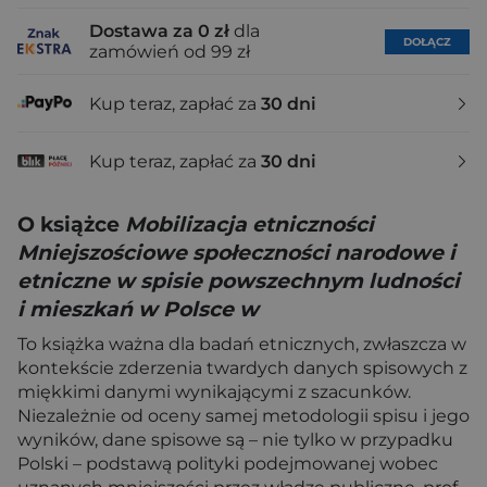
Dostawa za 0 zł
dla
DOŁĄCZ
zamówień od 99 zł
Kup teraz, zapłać za
30 dni
Kup teraz, zapłać za
30 dni
O książce
Mobilizacja etniczności
Mniejszościowe społeczności narodowe i
etniczne w spisie powszechnym ludności
i mieszkań w Polsce w
To książka ważna dla badań etnicznych, zwłaszcza w
kontekście zderzenia twardych danych spisowych z
miękkimi danymi wynikającymi z szacunków.
Niezależnie od oceny samej metodologii spisu i jego
wyników, dane spisowe są – nie tylko w przypadku
Polski – podstawą polityki podejmowanej wobec