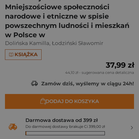
Mniejszościowe społeczności
narodowe i etniczne w spisie
powszechnym ludności i mieszkań
w Polsce w
Dolińska Kamilla
,
Łodziński Sławomir
KSIĄŻKA
37,99 zł
44,10 zł
- sugerowana cena detaliczna
Zamów dziś, wyślemy w ciągu 24h!
DODAJ DO KOSZYKA
Darmowa dostawa od 399 zł
Do darmowej dostawy brakuje Ci 399,00 zł