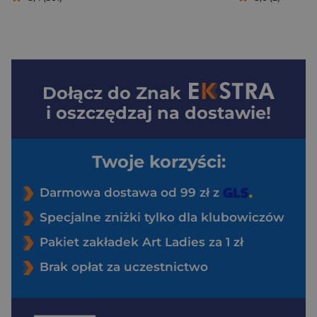
Dołącz do
Znak
i oszczędzaj na dostawie!
Twoje korzyści:
Darmowa dostawa od 99 zł z
Specjalne zniżki tylko dla klubowiczów
Pakiet zakładek Art Ladies za 1 zł
Brak opłat za uczestnictwo