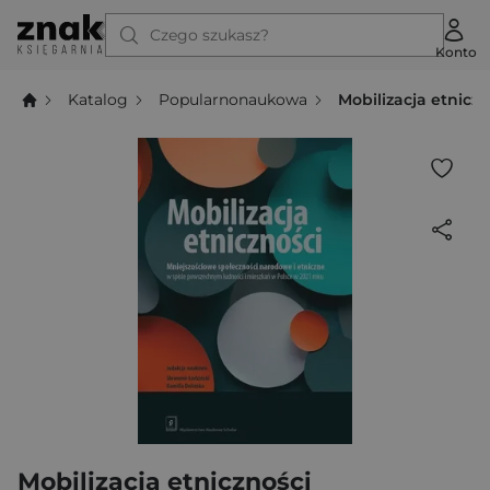
Czego szukasz?
Konto
Katalog
Popularnonaukowa
Mobilizacja etnicz
Mobilizacja etniczności