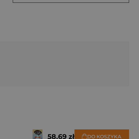
58,69 zł
DO KOSZYKA