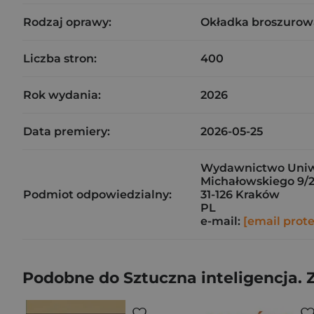
Rodzaj oprawy:
Okładka broszurow
Liczba stron:
400
Rok wydania:
2026
Data premiery:
2026-05-25
Wydawnictwo Uniwe
Michałowskiego 9/
Podmiot odpowiedzialny:
31-126 Kraków
PL
e-mail:
[email prot
Podobne do Sztuczna inteligencja. 