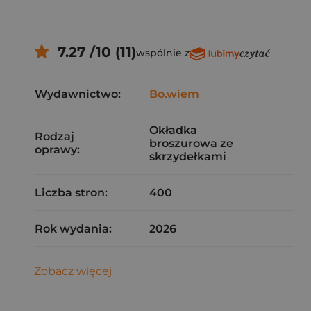
7.27 /10 (11)
wspólnie z
Wydawnictwo:
Bo.wiem
Okładka
Rodzaj
broszurowa ze
oprawy:
skrzydełkami
Liczba stron:
400
Rok wydania:
2026
Zobacz więcej