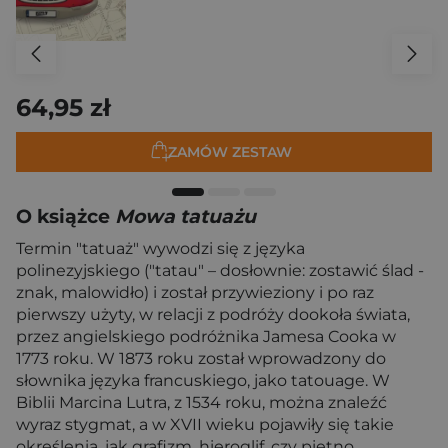
64,95 zł
ZAMÓW ZESTAW
O książce
Mowa tatuażu
Termin "tatuaż" wywodzi się z języka
polinezyjskiego ("tatau" – dosłownie: zostawić ślad -
znak, malowidło) i został przywieziony i po raz
pierwszy użyty, w relacji z podróży dookoła świata,
przez angielskiego podróżnika Jamesa Cooka w
1773 roku. W 1873 roku został wprowadzony do
słownika języka francuskiego, jako tatouage. W
Biblii Marcina Lutra, z 1534 roku, można znaleźć
wyraz stygmat, a w XVII wieku pojawiły się takie
określenia, jak grafizm, hieroglif, czy piętno,