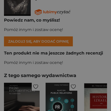
Powiedz nam, co myślisz!
Pomóż innym i zostaw ocenę!
ZALOGUJ SIĘ, ABY DODAĆ OPINIĘ
Ten produkt nie ma jeszcze żadnych recenzji
Pomóż innym i zostaw ocenę!
Z tego samego wydawnictwa