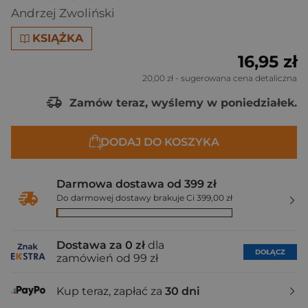
Andrzej Zwoliński
KSIĄŻKA
16,95 zł
20,00 zł
- sugerowana cena detaliczna
Zamów teraz, wyślemy w poniedziałek.
DODAJ DO KOSZYKA
Darmowa dostawa od 399 zł
Do darmowej dostawy brakuje Ci 399,00 zł
Dostawa za 0 zł
dla
DOŁĄCZ
zamówień od 99 zł
Kup teraz, zapłać za
30 dni