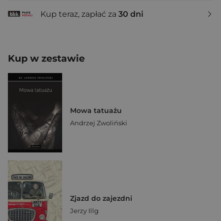
Kup teraz, zapłać za
30 dni
Kup w zestawie
Mowa tatuażu
Andrzej Zwoliński
Zjazd do zajezdni
Jerzy Illg