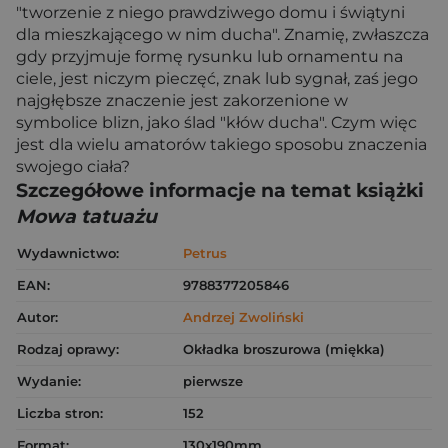
"tworzenie z niego prawdziwego domu i świątyni
dla mieszkającego w nim ducha". Znamię, zwłaszcza
gdy przyjmuje formę rysunku lub ornamentu na
ciele, jest niczym pieczęć, znak lub sygnał, zaś jego
najgłębsze znaczenie jest zakorzenione w
symbolice blizn, jako ślad "kłów ducha". Czym więc
jest dla wielu amatorów takiego sposobu znaczenia
swojego ciała?
Szczegółowe informacje na temat książki
Mowa tatuażu
Wydawnictwo:
Petrus
EAN:
9788377205846
Autor:
Andrzej Zwoliński
Rodzaj oprawy:
Okładka broszurowa (miękka)
Wydanie:
pierwsze
Liczba stron:
152
Format:
130x190mm