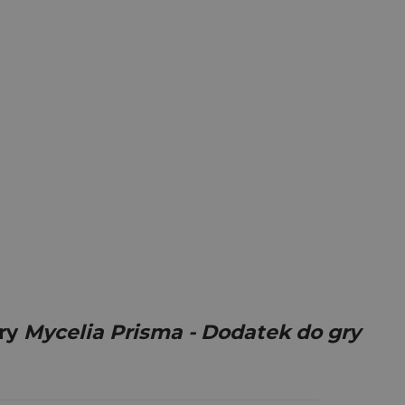
gry
Mycelia Prisma - Dodatek do gry