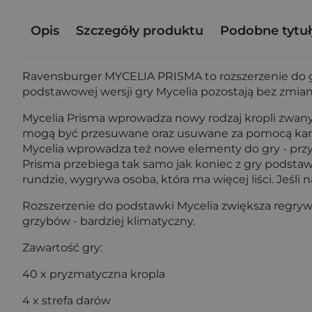
Opis
Szczegóły produktu
Podobne tytuł
Ravensburger MYCELIA PRISMA to rozszerzenie do gr
podstawowej wersji gry Mycelia pozostają bez zmian
Mycelia Prisma wprowadza nowy rodzaj kropli zwanyc
mogą być przesuwane oraz usuwane za pomocą kart.
Mycelia wprowadza też nowe elementy do gry - przysł
Prisma przebiega tak samo jak koniec z gry podstawow
rundzie, wygrywa osoba, która ma więcej liści. Jeśli
Rozszerzenie do podstawki Mycelia zwiększa regrywal
grzybów - bardziej klimatyczny.
Zawartość gry:
40 x pryzmatyczna kropla
4 x strefa darów