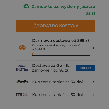
Zamów teraz, wyślemy jeszcze
dziś!
DODAJ DO KOSZYKA
Darmowa dostawa od 399 zł
Do darmowej dostawy brakuje Ci
399,00 zł
Dostawa za 0 zł
dla
DOŁĄCZ
zamówień od 99 zł
Kup teraz, zapłać za
30 dni
Kup teraz, zapłać za
30 dni