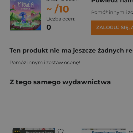
Powiedz nam,
~
/10
Pomóż innym i z
Liczba ocen:
0
ZALOGUJ SIĘ,
Ten produkt nie ma jeszcze żadnych re
Pomóż innym i zostaw ocenę!
Z tego samego wydawnictwa