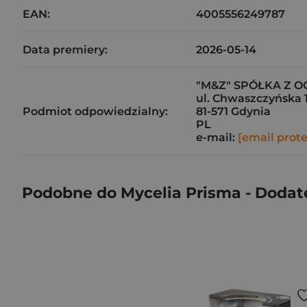
EAN:
4005556249787
Data premiery:
2026-05-14
"M&Z" SPÓŁKA Z 
ul. Chwaszczyńska 1
Podmiot odpowiedzialny:
81-571 Gdynia
PL
e-mail:
[email prot
Podobne do Mycelia Prisma - Dodat