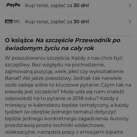
Kup teraz, zapłać za
30 dni
Kup teraz, zapłać za
30 dni
O książce
Na szczęście Przewodnik po
świadomym życiu na cały rok
W poszukiwaniu szczęścia. Każdy z nas chce być
szczęśliwy. Bez względu na pochodzenie,
zajmowaną pozycję, wiek, płeć czy wykształcenie.
Banał? Ale jakże prawdziwy. Jednak tak niewiele
osób zadaje sobie to kluczowe pytanie: Czym tak na
prawdę jest szczęście? Może uda się nam znaleźć
odpowiedź na to pytanie w 2018 roku? Każdy z
miesięcy w kalendarzu będzie tematyczny, a każdy
tydzień (w obrębie jednego tematu) dotyczyć
będzie jednego konkretnego zagadnienia. Autorzy
przedstawią proste techniki oddechowe,
relaksacyjne, narzędzia pracy z emocjami (oparte