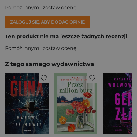
Pomóż innym i zostaw ocenę!
ZALOGUJ SIĘ, ABY DODAĆ OPINIĘ
Ten produkt nie ma jeszcze żadnych recenzji
Pomóż innym i zostaw ocenę!
Z tego samego wydawnictwa