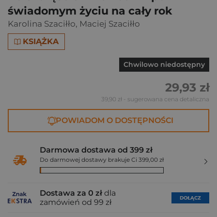
świadomym życiu na cały rok
Karolina Szaciłło
,
Maciej Szaciłło
KSIĄŻKA
Chwilowo niedostępny
29,93 zł
39,90 zł
- sugerowana cena detaliczna
POWIADOM O DOSTĘPNOŚCI
Darmowa dostawa od 399 zł
Do darmowej dostawy brakuje Ci 399,00 zł
Dostawa za 0 zł
dla
DOŁĄCZ
zamówień od 99 zł