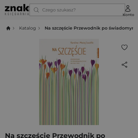
Czego szukasz?
Konto
Katalog
Na szczęście Przewodnik po świadomym ż
Na szczęście Przewodnik po