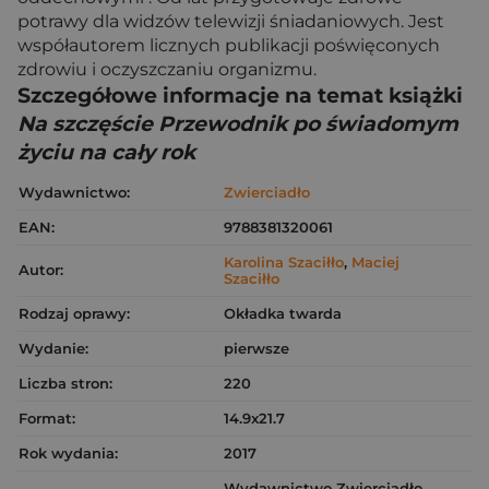
potrawy dla widzów telewizji śniadaniowych. Jest
współautorem licznych publikacji poświęconych
zdrowiu i oczyszczaniu organizmu.
Szczegółowe informacje na temat książki
Na szczęście Przewodnik po świadomym
życiu na cały rok
Wydawnictwo:
Zwierciadło
EAN:
9788381320061
Karolina Szaciłło
,
Maciej
Autor:
Szaciłło
Rodzaj oprawy:
Okładka twarda
Wydanie:
pierwsze
Liczba stron:
220
Format:
14.9x21.7
Rok wydania:
2017
Wydawnictwo Zwierciadło