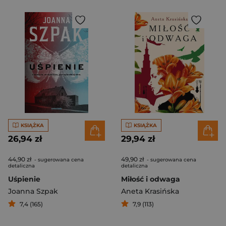
KSIĄŻKA
KSIĄŻKA
26,94 zł
29,94 zł
44,90 zł
49,90 zł
- sugerowana cena
- sugerowana cena
detaliczna
detaliczna
Uśpienie
Miłość i odwaga
Joanna Szpak
Aneta Krasińska
7,4 (165)
7,9 (113)