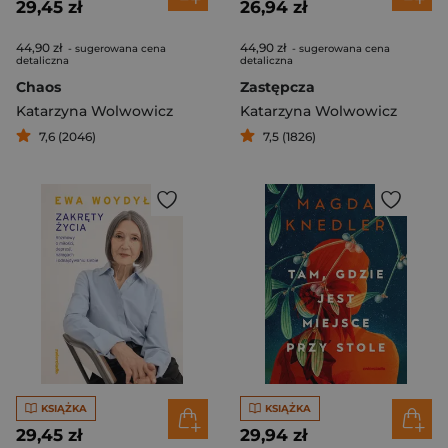
29,45 zł
26,94 zł
44,90 zł
44,90 zł
- sugerowana cena
- sugerowana cena
detaliczna
detaliczna
Chaos
Zastępcza
Katarzyna Wolwowicz
Katarzyna Wolwowicz
7,6 (2046)
7,5 (1826)
KSIĄŻKA
KSIĄŻKA
29,45 zł
29,94 zł