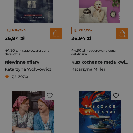
KSIĄŻKA
KSIĄŻKA
26,94 zł
26,94 zł
44,90 zł
44,90 zł
- sugerowana cena
- sugerowana cena
detaliczna
detaliczna
Niewinne ofiary
Kup kochance męża kwiaty
Katarzyna Wolwowicz
Katarzyna Miller
7,2 (3976)