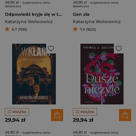
49,90 zł
49,90 zł
- sugerowana cena
- sugerowana cena
detaliczna
detaliczna
Odpowiedź kryje się w tobie
Gen zła
Katarzyna Wolwowicz
Katarzyna Wolwowicz
6,7 (1196)
7,4 (1623)
KSIĄŻKA
KSIĄŻKA
29,94 zł
29,94 zł
49,90 zł
49,90 zł
- sugerowana cena
- sugerowana cena