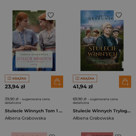
KSIĄŻKA
KSIĄŻKA
23,94 zł
41,94 zł
39,90 zł
69,90 zł
- sugerowana cena
- sugerowana cena
detaliczna
detaliczna
Stulecie Winnych Tom 1 Ci, którzy przeżyli (wydanie serialowe)
Stulecie Winnych Trylogia Bestsellerowa trylogia w filmowej odsłonie
Ałbena Grabowska
Ałbena Grabowska