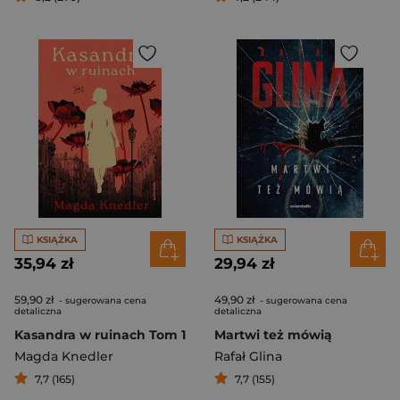
KSIĄŻKA
KSIĄŻKA
35,94 zł
29,94 zł
59,90 zł
49,90 zł
- sugerowana cena
- sugerowana cena
detaliczna
detaliczna
Kasandra w ruinach Tom 1
Martwi też mówią
Magda Knedler
Rafał Glina
7,7 (165)
7,7 (155)