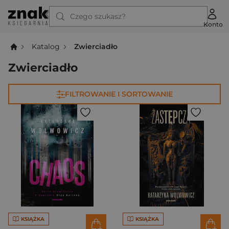
Czego szukasz?
Konto
Katalog
Zwierciadło
Zwierciadło
FILTROWANIE I SORTOWANIE
KSIĄŻKA
KSIĄŻKA