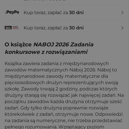
Kup teraz, zapłać za
30 dni
Kup teraz, zapłać za
30 dni
O książce
NABOJ 2026 Zadania
konkursowe z rozwiązaniami
Książka zawiera zadania z międzynarodowych
zawodów matematycznych Náboj 2026. Náboj to
międzynarodowe zawody matematyczne dla
pięcioosobowych drużyn repre­zentujących swoją
szkołę. Zawody trwają 2 godziny, podczas których
drużyny starają się rozwiązać jak najwięcej zadań. Na
początku zawodów każda drużyna otrzymuje sześć
zadań. Gdy tylko drużyna poprawnie rozwiąże
którekolwiek z zadań, otrzymuje nowe. Odpowiedzi
na zadania są numeryczne, nie trzeba przedstawiać
pełnego rozumowania. Wzrastający po­ziom