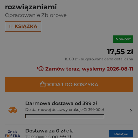
rozwiązaniami
Opracowanie Zbiorowe
KSIĄŻKA
Nowość
17,55 zł
18,00 zł
- sugerowana cena detaliczna
Zamów teraz, wyślemy 2026-08-11
DODAJ DO KOSZYKA
Darmowa dostawa od 399 zł
Do darmowej dostawy brakuje Ci 399,00 zł
Dostawa za 0 zł
dla
DOŁĄCZ
zamówień od 99 zł