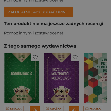
Pomóż innym i zostaw ocenę!
ZALOGUJ SIĘ, ABY DODAĆ OPINIĘ
Ten produkt nie ma jeszcze żadnych recenzji
Pomóż innym i zostaw ocenę!
Z tego samego wydawnictwa
KSIĄŻKA
KSIĄŻKA
KSIĄŻKA