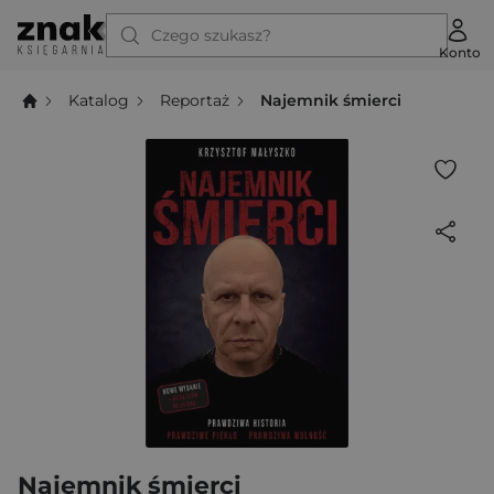
Czego szukasz?
Konto
Katalog
Reportaż
Najemnik śmierci
Najemnik śmierci