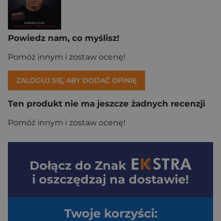
Powiedz nam, co myślisz!
Pomóż innym i zostaw ocenę!
ZALOGUJ SIĘ, ABY DODAĆ OPINIĘ
Ten produkt nie ma jeszcze żadnych recenzji
Pomóż innym i zostaw ocenę!
Dołącz do
Znak
i oszczędzaj na dostawie!
Twoje korzyści: