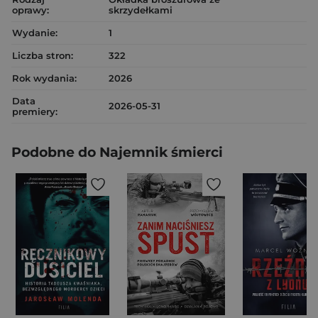
oprawy:
skrzydełkami
Wydanie:
1
Liczba stron:
322
Rok wydania:
2026
Data
2026-05-31
premiery:
Podobne do Najemnik śmierci