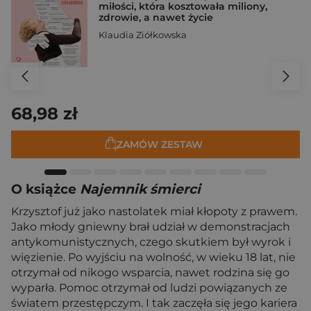
miłości, która kosztowała miliony,
zdrowie, a nawet życie
Klaudia Ziółkowska
68,98 zł
ZAMÓW ZESTAW
O książce
Najemnik śmierci
Krzysztof już jako nastolatek miał kłopoty z prawem.
Jako młody gniewny brał udział w demonstracjach
antykomunistycznych, czego skutkiem był wyrok i
więzienie. Po wyjściu na wolność, w wieku 18 lat, nie
otrzymał od nikogo wsparcia, nawet rodzina się go
wyparła. Pomoc otrzymał od ludzi powiązanych ze
światem przestępczym. I tak zaczęła się jego kariera