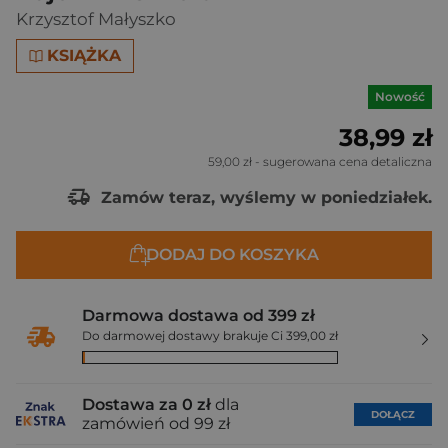
Krzysztof Małyszko
KSIĄŻKA
Nowość
38,99 zł
59,00 zł
- sugerowana cena detaliczna
Zamów teraz, wyślemy w poniedziałek.
DODAJ DO KOSZYKA
Darmowa dostawa od 399 zł
Do darmowej dostawy brakuje Ci 399,00 zł
Dostawa za 0 zł
dla
DOŁĄCZ
zamówień od 99 zł