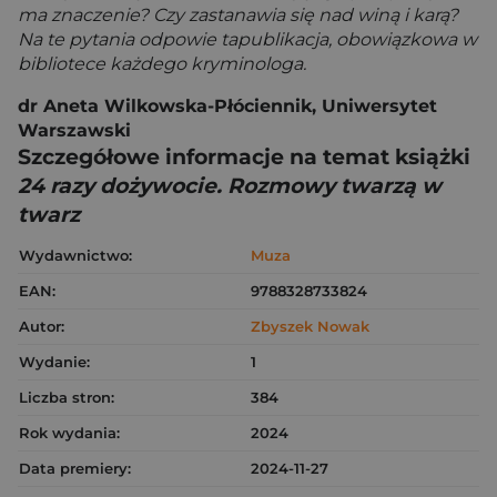
ma znaczenie? Czy zastanawia się nad winą i karą?
Na te pytania odpowie tapublikacja, obowiązkowa w
bibliotece każdego kryminologa.
dr Aneta Wilkowska-Płóciennik, Uniwersytet
Warszawski
Szczegółowe informacje na temat książki
24 razy dożywocie. Rozmowy twarzą w
twarz
Wydawnictwo:
Muza
EAN:
9788328733824
Autor:
Zbyszek Nowak
Wydanie:
1
Liczba stron:
384
Rok wydania:
2024
Data premiery:
2024-11-27