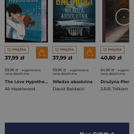
KSIĄŻKA
KSIĄŻKA
KSIĄŻKA
37,99 zł
37,99 zł
40,80 zł
59,90 zł
59,90 zł
64,90 zł
- sugerowana
- sugerowana
- sugerowa
cena detaliczna
cena detaliczna
cena detaliczna
The Love Hypothesis (barwione brzegi)
Władza absolutna
Ali Hazelwood
David Baldacci
J.R.R. Tolkien