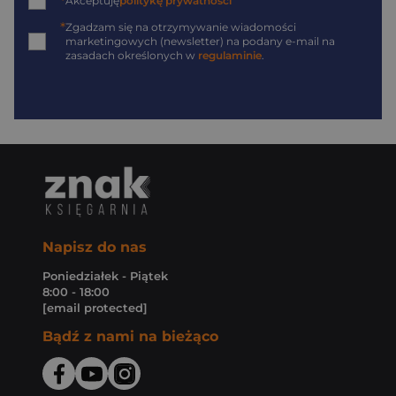
*
Akceptuję
politykę prywatności
*
Zgadzam się na otrzymywanie wiadomości
marketingowych (newsletter) na podany
e-mail
na
zasadach określonych w
regulaminie
.
Napisz do nas
Poniedziałek - Piątek
8:00 - 18:00
[email protected]
Bądź z nami na bieżąco