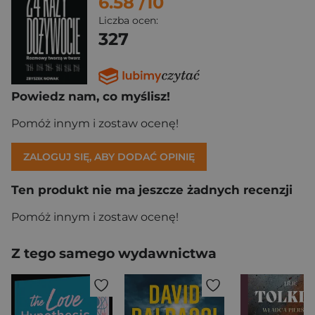
6.58
/10
Liczba ocen:
327
Powiedz nam, co myślisz!
Pomóż innym i zostaw ocenę!
ZALOGUJ SIĘ, ABY DODAĆ OPINIĘ
Ten produkt nie ma jeszcze żadnych recenzji
Pomóż innym i zostaw ocenę!
Z tego samego wydawnictwa