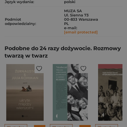
Język wydania:
polski
MUZA SA
Ul. Sienna 73
Podmiot
00-833 Warszawa
odpowiedzialny:
PL
e-mail:
[email protected]
Podobne do 24 razy dożywocie. Rozmowy
twarzą w twarz