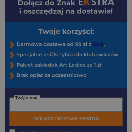
Dołącz do
Znak
i oszczędzaj na dostawie!
Twoje korzyści:
Darmowa dostawa od 99 zł z
Specjalne zniżki tylko dla klubowiczów
Pakiet zakładek Art Ladies za 1 zł
Brak opłat za uczestnictwo
Twój e-mail
DOŁĄCZ DO ZNAK EKSTRA