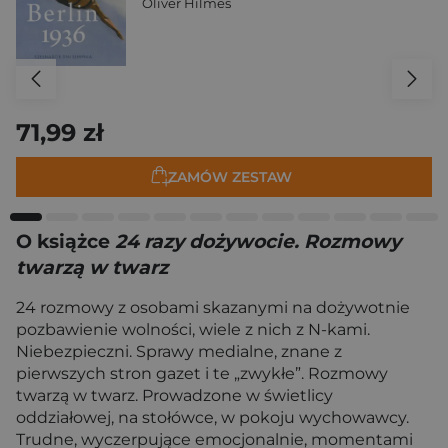
Oliver Hilmes
71,99 zł
ZAMÓW ZESTAW
O książce
24 razy dożywocie. Rozmowy
twarzą w twarz
24 rozmowy z osobami skazanymi na dożywotnie
pozbawienie wolności, wiele z nich z N-kami.
Niebezpieczni. Sprawy medialne, znane z
pierwszych stron gazet i te „zwykłe”. Rozmowy
twarzą w twarz. Prowadzone w świetlicy
oddziałowej, na stołówce, w pokoju wychowawcy.
Trudne, wyczerpujące emocjonalnie, momentami