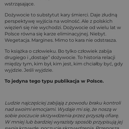
wstrząsające.
Dożywocie to substytut kary śmierci. Daje złudną
perspektywę wyjścia na wolność. Ale z polskich
więzień się nie wychodzi. Dożywocie od wielu lat w
Polsce równa się karze eliminacyjnej. Niebyt.
Wegetacja. Margines. Mimo to kara nie odstrasza.
To książka o człowieku. Bo tylko człowiek zabija
drugiego i „dostaje” dożywocie. To historia relacji
między tym, kim był, kim jest, kim chciałby być, gdy
wyjdzie. Jeśli wyjdzie.
To jedyna tego typu publikacja w Polsce.
Ludzie najczęściej zabijają z powodu braku kontroli
nad swoimi emocjami. Wydaje mi się, że noszą w
sobie poczucie skrzywdzenia przez przyszłą ofiarę.
W mniej lub bardziej wyrazisty sposób przypisują jej
swoją krzywdę, poczucie skrzywdzenia. Przenoszą