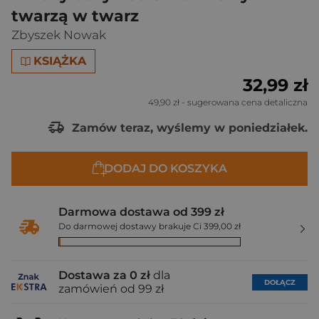
twarzą w twarz
Zbyszek Nowak
KSIĄŻKA
32,99 zł
49,90 zł
- sugerowana cena detaliczna
Zamów teraz, wyślemy w poniedziałek.
DODAJ DO KOSZYKA
Darmowa dostawa od 399 zł
Do darmowej dostawy brakuje Ci 399,00 zł
Dostawa za 0 zł
dla
DOŁĄCZ
zamówień od 99 zł