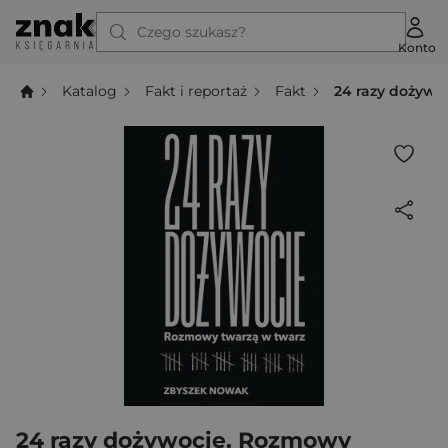
Czego szukasz?
Konto
Katalog
Fakt i reportaż
Fakt
24 razy dożywo
24 razy dożywocie. Rozmowy