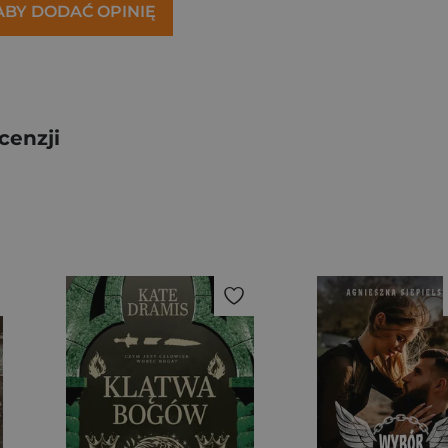
 ABY DODAĆ OPINIĘ
cenzji