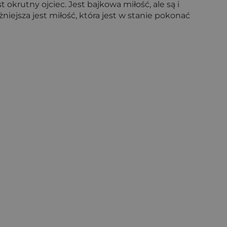
 okrutny ojciec. Jest bajkowa miłość, ale są i
iejsza jest miłość, która jest w stanie pokonać