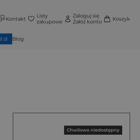
Listy
Zaloguj się
Kontakt
Koszyk
zakupowe
Załóż konto
 zł
Blog
Chwilowo niedostępny