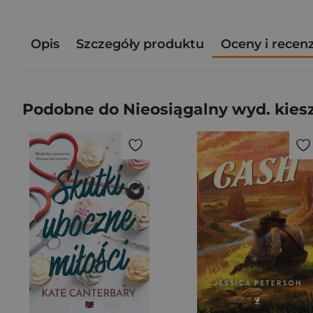
Opis
Szczegóły produktu
Oceny i recen
Podobne do Nieosiągalny wyd. kie