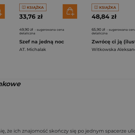
KSIĄŻKA
KSIĄŻKA
33,76 zł
48,84 zł
49,90 zł
65,90 zł
- sugerowana cena
- sugerowana cen
detaliczna
detaliczna
Szef na jedną noc
AT. Michalak
Witkowska Aleksan
onkowe
się, że ich znajomość skończy się po jednym spacerze u