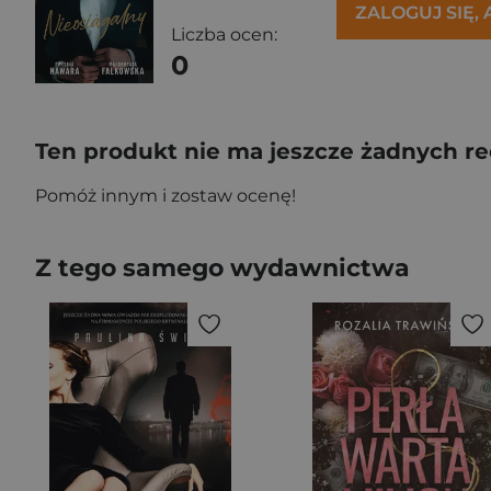
ZALOGUJ SIĘ,
Liczba ocen:
0
Ten produkt nie ma jeszcze żadnych re
Pomóż innym i zostaw ocenę!
Z tego samego wydawnictwa