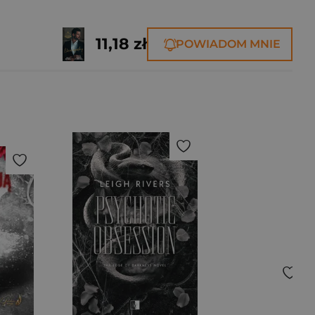
11,18 zł
POWIADOM MNIE