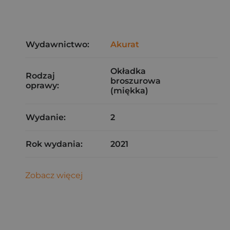
Wydawnictwo:
Akurat
Okładka
Rodzaj
broszurowa
oprawy:
(miękka)
Wydanie:
2
Rok wydania:
2021
Zobacz więcej