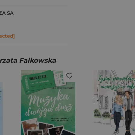
ZA SA
ected]
rzata Falkowska