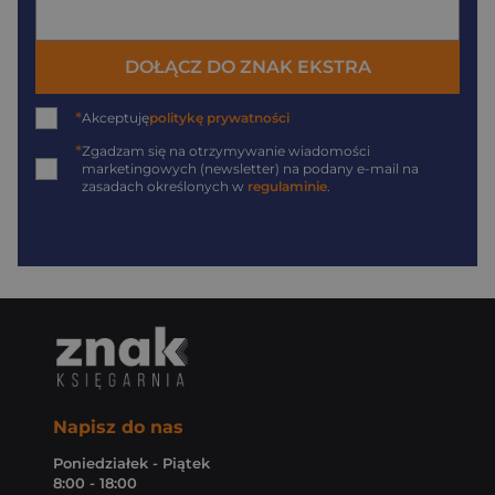
DOŁĄCZ DO ZNAK EKSTRA
*
Akceptuję
politykę prywatności
*
Zgadzam się na otrzymywanie wiadomości
marketingowych (newsletter) na podany
e-mail
na
zasadach określonych w
regulaminie
.
Napisz do nas
Poniedziałek - Piątek
8:00 - 18:00