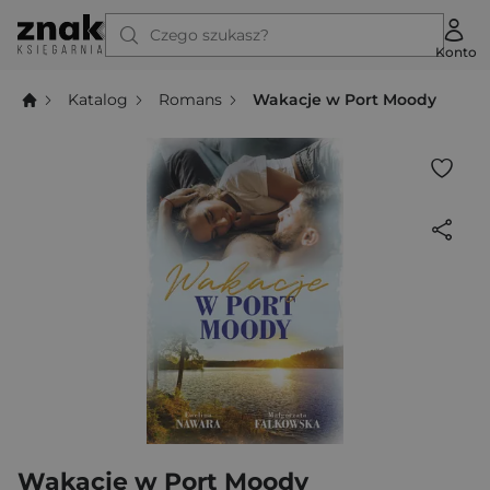
Czego szukasz?
Konto
Katalog
Romans
Wakacje w Port Moody
Wakacje w Port Moody