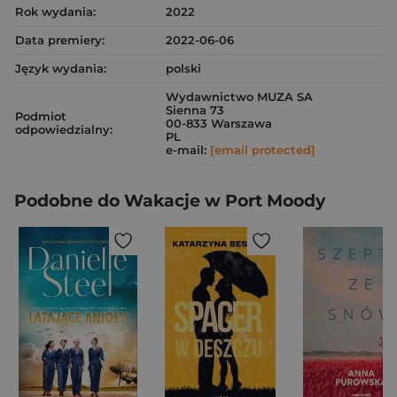
Rok wydania:
2022
Data premiery:
2022-06-06
Język wydania:
polski
Wydawnictwo MUZA SA
Sienna 73
Podmiot
00-833 Warszawa
odpowiedzialny:
PL
e-mail:
[email protected]
Podobne do Wakacje w Port Moody