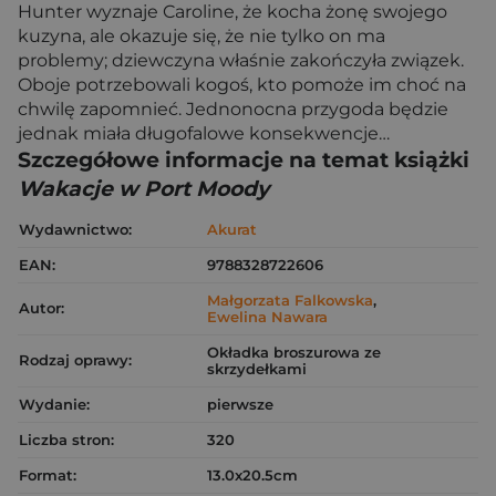
Hunter wyznaje Caroline, że kocha żonę swojego
kuzyna, ale okazuje się, że nie tylko on ma
problemy; dziewczyna właśnie zakończyła związek.
Oboje potrzebowali kogoś, kto pomoże im choć na
chwilę zapomnieć. Jednonocna przygoda będzie
jednak miała długofalowe konsekwencje…
Szczegółowe informacje na temat książki
Wakacje w Port Moody
Wydawnictwo:
Akurat
EAN:
9788328722606
Małgorzata Falkowska
,
Autor:
Ewelina Nawara
Okładka broszurowa ze
Rodzaj oprawy:
skrzydełkami
Wydanie:
pierwsze
Liczba stron:
320
Format:
13.0x20.5cm