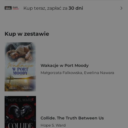
Kup teraz, zapłać za
30 dni
Kup w zestawie
Wakacje w Port Moody
Małgorzata Falkowska
,
Ewelina Nawara
Collide. The Truth Between Us
Hope S. Ward