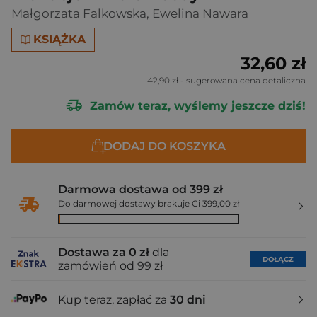
Małgorzata Falkowska
,
Ewelina Nawara
KSIĄŻKA
32,60 zł
42,90 zł
- sugerowana cena detaliczna
Zamów teraz, wyślemy jeszcze dziś!
DODAJ DO KOSZYKA
Darmowa dostawa od 399 zł
Do darmowej dostawy brakuje Ci 399,00 zł
Dostawa za 0 zł
dla
DOŁĄCZ
zamówień od 99 zł
Kup teraz, zapłać za
30 dni