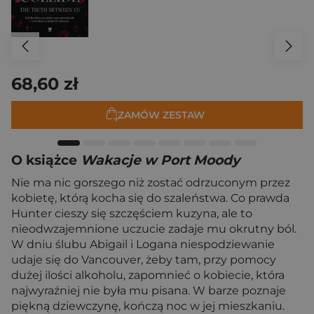
68,60 zł
ZAMÓW ZESTAW
O książce
Wakacje w Port Moody
Nie ma nic gorszego niż zostać odrzuconym przez
kobietę, którą kocha się do szaleństwa. Co prawda
Hunter cieszy się szczęściem kuzyna, ale to
nieodwzajemnione uczucie zadaje mu okrutny ból.
W dniu ślubu Abigail i Logana niespodziewanie
udaje się do Vancouver, żeby tam, przy pomocy
dużej ilości alkoholu, zapomnieć o kobiecie, która
najwyraźniej nie była mu pisana. W barze poznaje
piękną dziewczynę, kończą noc w jej mieszkaniu.