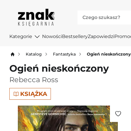
Kategorie
Nowości
Bestsellery
Zapowiedzi
Promo
Katalog
Fantastyka
Ogień nieskończony
Ogień nieskończony
Rebecca Ross
KSIĄŻKA