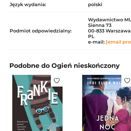
Język wydania:
polski
Wydawnictwo M
Sienna 73
Podmiot odpowiedzialny:
00-833 Warszawa
PL
e-mail:
[email pro
Podobne do Ogień nieskończony