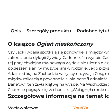
Opis
Szczegóły produktu
Podobne tytuł
O książce
Ogień nieskończony
Czy Jack i Adaira spotkają się ponownie, a między w
zakończenie dylogii Żywioły Cadence. Na wyspie Cade
tej pory chwiejna równowaga wydaje się ulotna nicz
pocieszenia ani w muzyce, ani w rodzinie. Jego przy
Adaira, którą na Zachodzie wszyscy nazywają Corą, m
między miłością a powinnością, nie potrafi odnaleźć
Bane’owi, ten zsyła klątwę na wyspę. Na Wschodzie 
Cadence pogrąża się w chaosie… „Wciągnęła mnie od
Szczegółowe informacje na temat k
Wydawnictwo:
You&YA