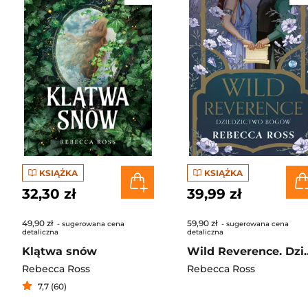
KSIĄŻKA
KSIĄŻKA
32,30 zł
39,99 zł
49,90 zł
59,90 zł
- sugerowana cena
- sugerowana cena
detaliczna
detaliczna
Klątwa snów
Wild Reverence. Dziedzictwo b
Rebecca Ross
Rebecca Ross
7,7 (60)