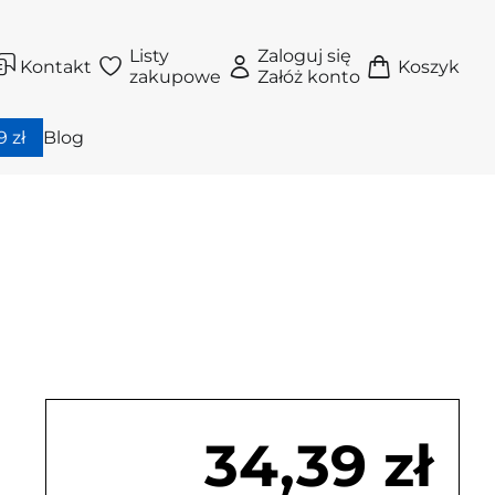
Listy
Zaloguj się
Kontakt
Koszyk
zakupowe
Załóż konto
 zł
Blog
34,39 zł