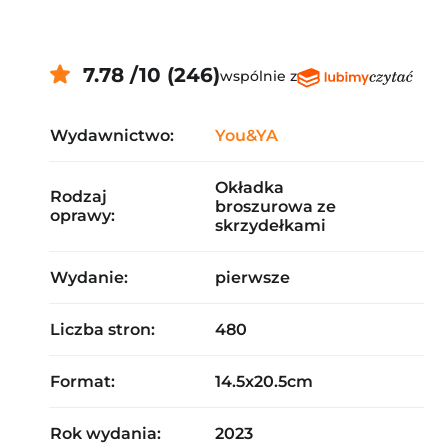
7.78 /10 (246)
wspólnie z
Wydawnictwo:
You&YA
Okładka
Rodzaj
broszurowa ze
oprawy:
skrzydełkami
Wydanie:
pierwsze
Liczba stron:
480
Format:
14.5x20.5cm
Rok wydania:
2023