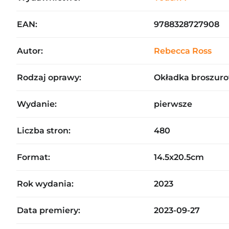
EAN:
9788328727908
Autor:
Rebecca Ross
Rodzaj oprawy:
Okładka broszuro
Wydanie:
pierwsze
Liczba stron:
480
Format:
14.5x20.5cm
Rok wydania:
2023
Data premiery:
2023-09-27