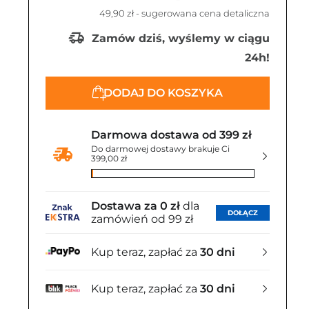
49,90 zł
- sugerowana cena detaliczna
Zamów dziś, wyślemy w ciągu
24h!
DODAJ DO KOSZYKA
Darmowa dostawa od 399 zł
Do darmowej dostawy brakuje Ci
399,00 zł
Dostawa za 0 zł
dla
DOŁĄCZ
zamówień od 99 zł
Kup teraz, zapłać za
30 dni
Kup teraz, zapłać za
30 dni