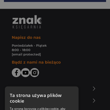
Napisz do nas
Poniedziałek - Piątek
8:00 - 18:00
[email protected]
Bądź z nami na bieżąco
O Księgarni Znak
Ta strona używa plików
cookie
Zakupy u nas
Ta strona korzysta z plików cookie, aby