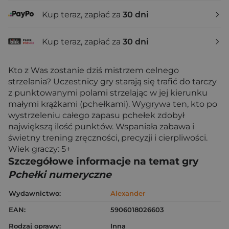
Kup teraz, zapłać za
30 dni
Kup teraz, zapłać za
30 dni
Kto z Was zostanie dziś mistrzem celnego
strzelania? Uczestnicy gry starają się trafić do tarczy
z punktowanymi polami strzelając w jej kierunku
małymi krążkami (pchełkami). Wygrywa ten, kto po
wystrzeleniu całego zapasu pchełek zdobył
największą ilość punktów. Wspaniała zabawa i
świetny trening zręczności, precyzji i cierpliwości.
Wiek graczy: 5+
Szczegółowe informacje na temat gry
Pchełki numeryczne
Wydawnictwo:
Alexander
EAN:
5906018026603
Rodzaj oprawy:
Inna