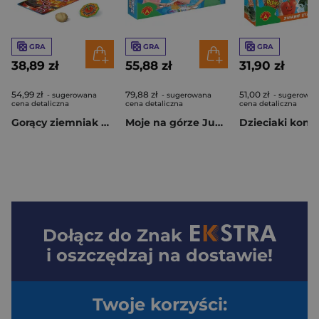
GRA
GRA
GRA
38,89 zł
55,88 zł
31,90 zł
54,99 zł
79,88 zł
51,00 zł
- sugerowana
- sugerowana
- sugerowan
cena detaliczna
cena detaliczna
cena detaliczna
Gorący ziemniak Misz-masz
Moje na górze Junior
Dołącz do
Znak
i oszczędzaj na dostawie!
Twoje korzyści: