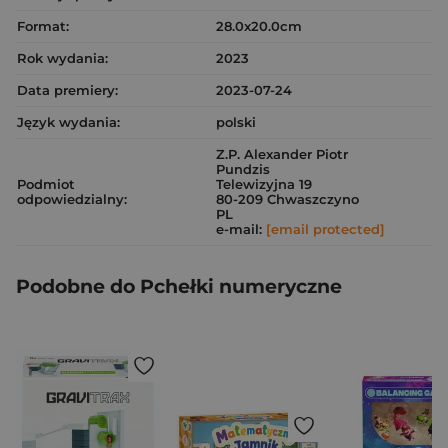
Format:
28.0x20.0cm
Rok wydania:
2023
Data premiery:
2023-07-24
Język wydania:
polski
Z.P. Alexander Piotr
Pundzis
Podmiot
Telewizyjna 19
odpowiedzialny:
80-209 Chwaszczyno
PL
e-mail:
[email protected]
Podobne do Pchełki numeryczne