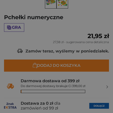
Pchełki numeryczne
GRA
21,95 zł
27,38 zł
- sugerowana cena detaliczna
Zamów teraz, wyślemy w poniedziałek.
DODAJ DO KOSZYKA
Darmowa dostawa od 399 zł
Do darmowej dostawy brakuje Ci 399,00 zł
Dostawa za 0 zł
dla
DOŁĄCZ
zamówień od 99 zł