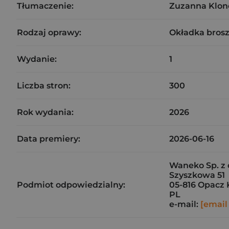
Tłumaczenie:
Zuzanna Klo
Rodzaj oprawy:
Okładka bros
Wydanie:
1
Liczba stron:
300
Rok wydania:
2026
Data premiery:
2026-06-16
Waneko Sp. z 
Szyszkowa 51
Podmiot odpowiedzialny:
05-816 Opacz 
PL
e-mail:
[email