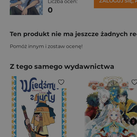
ZALOGUJ SIĘ,
Liczba ocen:
0
Ten produkt nie ma jeszcze żadnych re
Pomóż innym i zostaw ocenę!
Z tego samego wydawnictwa