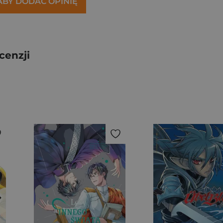
 ABY DODAĆ OPINIĘ
cenzji