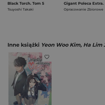
Black Torch. Tom 5
Giga
Tsuyoshi Takaki
Opracowanie Zbiorowe
Inne książki
Yeon Woo Kim, Ha Lim 