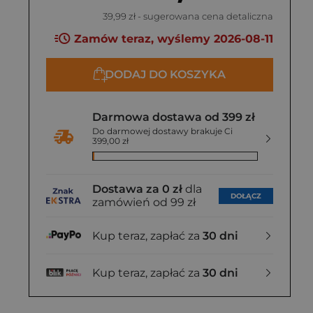
39,99 zł
- sugerowana cena detaliczna
Zamów teraz, wyślemy 2026-08-11
DODAJ DO KOSZYKA
Darmowa dostawa od 399 zł
Do darmowej dostawy brakuje Ci
399,00 zł
Dostawa za 0 zł
dla
DOŁĄCZ
zamówień od 99 zł
Kup teraz, zapłać za
30 dni
Kup teraz, zapłać za
30 dni