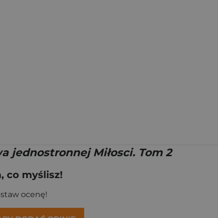
a jednostronnej Miłosci. Tom 2
 co myślisz!
ostaw ocenę!