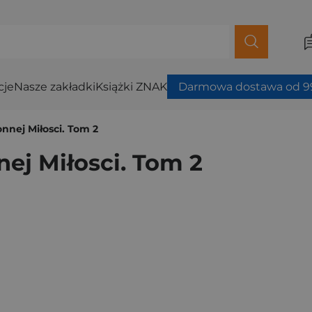
cje
Nasze zakładki
Książki ZNAK
Darmowa dostawa od 99
nnej Miłosci. Tom 2
ej Miłosci. Tom 2