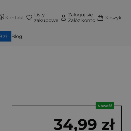
Listy
Zaloguj się
Kontakt
Koszyk
zakupowe
Załóż konto
 zł
Blog
Nowość
34,99 zł