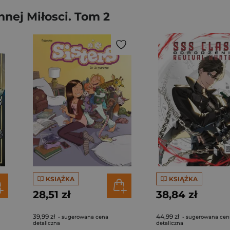
nej Miłosci. Tom 2
KSIĄŻKA
KSIĄŻKA
28,51 zł
38,84 zł
39,99 zł
44,99 zł
- sugerowana cena
- sugerowana cen
detaliczna
detaliczna