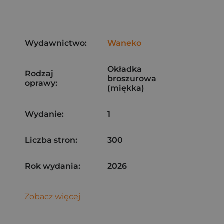
Wydawnictwo:
Waneko
Okładka
Rodzaj
broszurowa
oprawy:
(miękka)
Wydanie:
1
Liczba stron:
300
Rok wydania:
2026
Zobacz więcej