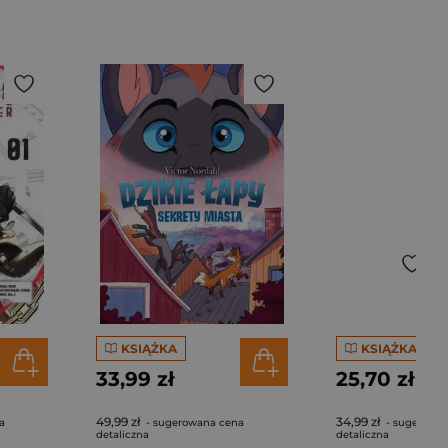
KSIĄŻKA
KSIĄŻKA
33,99 zł
25,70 zł
49,99 zł
34,99 zł
a
- sugerowana cena
- sugerowa
detaliczna
detaliczna