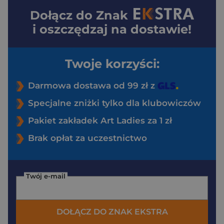
Dołącz do
Znak
i oszczędzaj na dostawie!
Twoje korzyści:
Darmowa dostawa od 99 zł z
Specjalne zniżki tylko dla klubowiczów
Pakiet zakładek Art Ladies za 1 zł
Brak opłat za uczestnictwo
Twój e-mail
DOŁĄCZ DO ZNAK EKSTRA