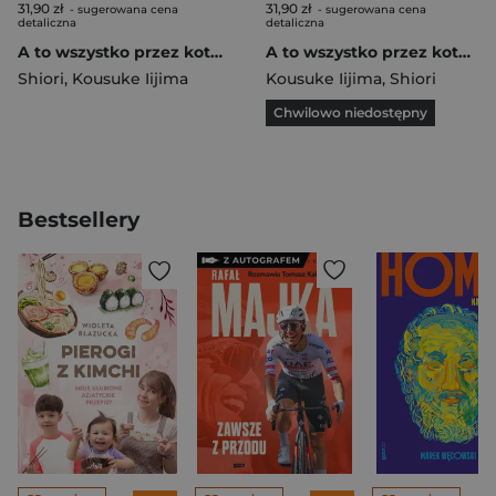
31,90 zł
31,90 zł
- sugerowana cena
- sugerowana cena
detaliczna
detaliczna
A to wszystko przez kota! Tom 1
A to wszystko przez kota! Tom 2
Shiori
,
Kousuke Iijima
Kousuke Iijima
,
Shiori
Chwilowo niedostępny
Bestsellery