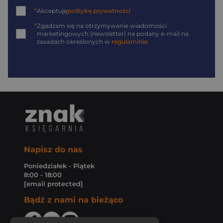
*
Akceptuję
politykę prywatności
*
Zgadzam się na otrzymywanie wiadomości
marketingowych (newsletter) na podany
e-mail
na
zasadach określonych w
regulaminie
.
Napisz do nas
Poniedziałek - Piątek
8:00 - 18:00
[email protected]
Bądź z nami na bieżąco