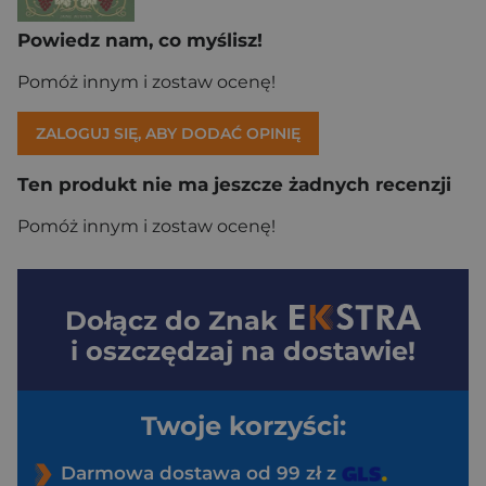
Powiedz nam, co myślisz!
Pomóż innym i zostaw ocenę!
ZALOGUJ SIĘ, ABY DODAĆ OPINIĘ
Ten produkt nie ma jeszcze żadnych recenzji
Pomóż innym i zostaw ocenę!
Dołącz do
Znak
i oszczędzaj na dostawie!
Twoje korzyści:
Darmowa dostawa od 99 zł z