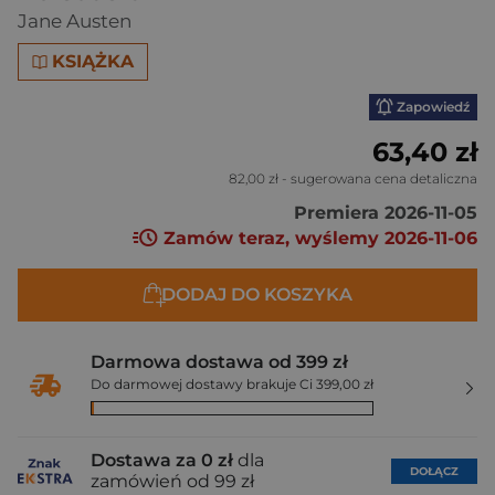
Jane Austen
KSIĄŻKA
Zapowiedź
63,40 zł
82,00 zł
- sugerowana cena detaliczna
Premiera 2026-11-05
Zamów teraz, wyślemy 2026-11-06
DODAJ DO KOSZYKA
Darmowa dostawa od 399 zł
Do darmowej dostawy brakuje Ci 399,00 zł
Dostawa za 0 zł
dla
DOŁĄCZ
zamówień od 99 zł