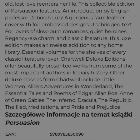
old, lost love reenters her life. This collectible edition
of Persuasion features: An introduction by English
professor Deborah Lutz A gorgeous faux-leather
cover with foil-embossed designs Unabridged text
For lovers of slow-burn romances, quiet heroines,
Regency-era charm, and classic literature, this luxe
edition makes a timeless addition to any home
library. Essential volumes for the shelves of every
classic literature lover, Chartwell Deluxe Editions
offer beautifully presented works from some of the
most important authors in literary history. Other
deluxe classics from Chartwell include Little
Women, Alice’s Adventures in Wonderland, The
Essential Tales and Poems of Edgar Allan Poe, Anne
of Green Gables, The Inferno, Dracula, The Republic,
The Iliad, Meditations, and Pride and Prejudice.
Szczegółowe informacje na temat książki
Persuasion
EAN:
9780785850090