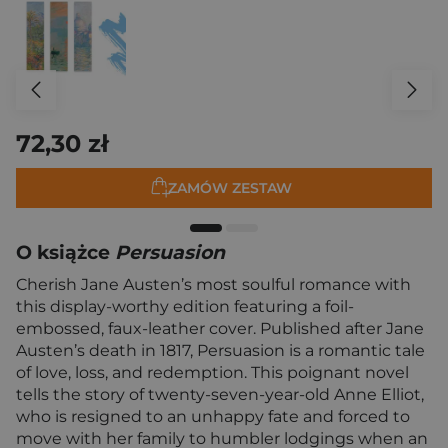
72,30 zł
ZAMÓW ZESTAW
O książce
Persuasion
Cherish Jane Austen’s most soulful romance with
this display-worthy edition featuring a foil-
embossed, faux-leather cover. Published after Jane
Austen’s death in 1817, Persuasion is a romantic tale
of love, loss, and redemption. This poignant novel
tells the story of twenty-seven-year-old Anne Elliot,
who is resigned to an unhappy fate and forced to
move with her family to humbler lodgings when an