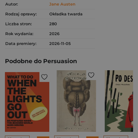
Autor:
Jane Austen
Rodzaj oprawy:
Okładka twarda
Liczba stron:
280
Rok wydania:
2026
Data premiery:
2026-11-05
Podobne do Persuasion