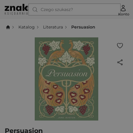
Czego szukasz?
Konto
Katalog
Literatura
Persuasion
Persuasion