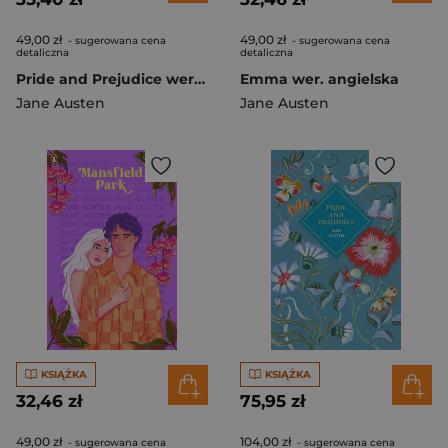
49,00 zł
49,00 zł
- sugerowana cena
- sugerowana cena
detaliczna
detaliczna
Pride and Prejudice wer. angielska
Emma wer. angielska
Jane Austen
Jane Austen
KSIĄŻKA
KSIĄŻKA
32,46 zł
75,95 zł
49,00 zł
104,00 zł
- sugerowana cena
- sugerowana cena