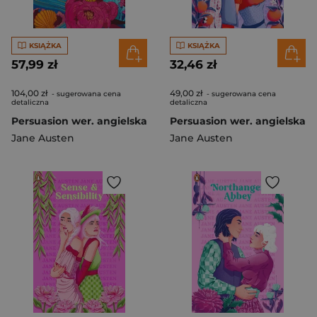
KSIĄŻKA
KSIĄŻKA
57,99 zł
32,46 zł
104,00 zł
49,00 zł
- sugerowana cena
- sugerowana cena
detaliczna
detaliczna
Persuasion wer. angielska
Persuasion wer. angielska
Jane Austen
Jane Austen