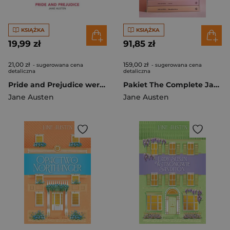
KSIĄŻKA
KSIĄŻKA
19,99 zł
91,85 zł
21,00 zł
159,00 zł
- sugerowana cena
- sugerowana cena
detaliczna
detaliczna
Pride and Prejudice wer. angielska
Pakiet The Complete Jane Austen Collection. Wordsworth Box Sets wer. angielska
Jane Austen
Jane Austen