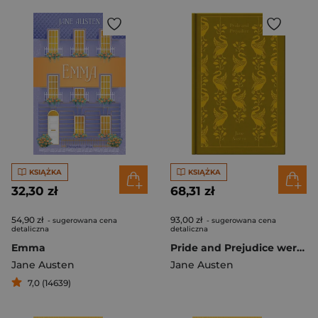
KSIĄŻKA
KSIĄŻKA
32,30 zł
68,31 zł
54,90 zł
93,00 zł
- sugerowana cena
- sugerowana cena
detaliczna
detaliczna
Emma
Pride and Prejudice wer. angielska
Jane Austen
Jane Austen
7,0 (14639)