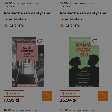
49,90 zł
39,99 zł
- sugerowana cena
- sugerowana cena
detaliczna
detaliczna
Rozważna i romantyczna
Rozważna i romantyczna
Jane Austen
Jane Austen
7,1 (24676)
7,1 (24676)
KSIĄŻKA
KSIĄŻKA
17,95 zł
26,94 zł
19,90 zł
34,90 zł
- sugerowana cena
- sugerowana cena