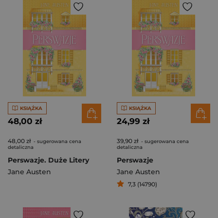
KSIĄŻKA
KSIĄŻKA
48,00 zł
24,99 zł
48,00 zł
39,90 zł
- sugerowana cena
- sugerowana cena
detaliczna
detaliczna
Perswazje. Duże Litery
Perswazje
Jane Austen
Jane Austen
7,3 (14790)