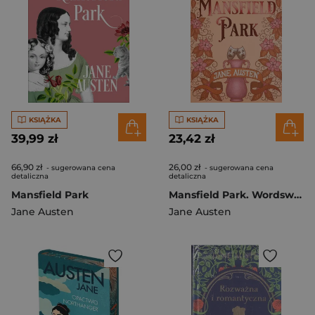
KSIĄŻKA
KSIĄŻKA
39,99 zł
23,42 zł
66,90 zł
26,00 zł
- sugerowana cena
- sugerowana cena
detaliczna
detaliczna
Mansfield Park
Mansfield Park. Wordsworth Classics wer. angielska
Jane Austen
Jane Austen