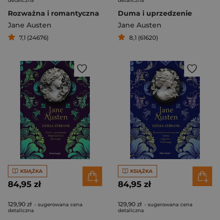
detaliczna
detaliczna
Rozważna i romantyczna
Duma i uprzedzenie
Jane Austen
Jane Austen
7,1 (24676)
8,1 (61620)
KSIĄŻKA
KSIĄŻKA
84,95 zł
84,95 zł
129,90 zł
129,90 zł
- sugerowana cena
- sugerowana cena
detaliczna
detaliczna