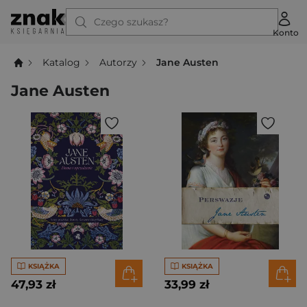
Czego szukasz?
Konto
Katalog
Autorzy
Jane Austen
Jane Austen
KSIĄŻKA
KSIĄŻKA
47,93 zł
33,99 zł