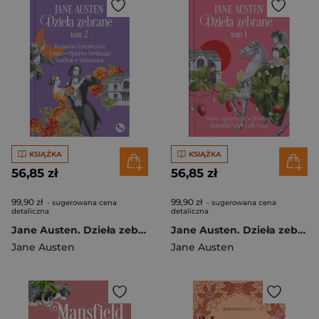
KSIĄŻKA
KSIĄŻKA
56,85 zł
56,85 zł
99,90 zł
99,90 zł
- sugerowana cena
- sugerowana cena
detaliczna
detaliczna
Jane Austen. Dzieła zebrane. Tom 2
Jane Austen. Dzieła zebrane. Tom 1
Jane Austen
Jane Austen