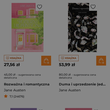
KSIĄŻKA
KSIĄŻKA
27,56 zł
53,99 zł
45,00 zł
80,00 zł
- sugerowana cena
- sugerowana cena
detaliczna
detaliczna
Rozważna i romantyczna
Duma i uprzedzenie (edycja kolekcjonerska)
Jane Austen
Jane Austen
7,1 (24676)