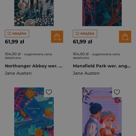
KSIĄŻKA
KSIĄŻKA
61,99 zł
61,99 zł
104,00 zł
104,00 zł
- sugerowana cena
- sugerowana cena
detaliczna
detaliczna
Northanger Abbey wer. angielska
Mansfield Park wer. angielska
Jane Austen
Jane Austen