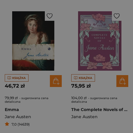
KSIĄŻKA
KSIĄŻKA
46,72 zł
75,95 zł
79,99 zł
104,00 zł
- sugerowana cena
- sugerowana cena
detaliczna
detaliczna
Emma
The Complete Novels of Jane Austen
Jane Austen
Jane Austen
7,0 (14639)