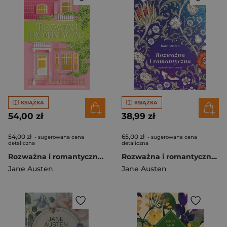
KSIĄŻKA
KSIĄŻKA
54,00 zł
38,99 zł
54,00 zł
65,00 zł
- sugerowana cena
- sugerowana cena
detaliczna
detaliczna
Rozważna i romantyczna. Duże Litery
Rozważna i romantyczna. Wydanie ilustrowane
Jane Austen
Jane Austen