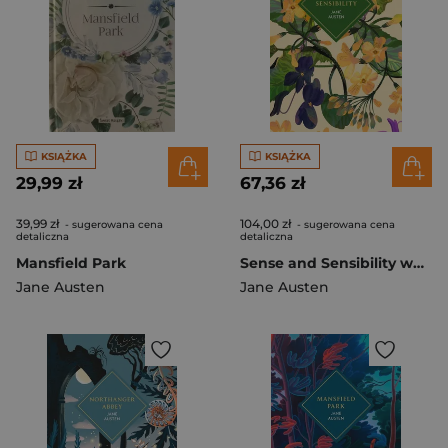
KSIĄŻKA
KSIĄŻKA
29,99 zł
67,36 zł
39,99 zł
104,00 zł
- sugerowana cena
- sugerowana cena
detaliczna
detaliczna
Mansfield Park
Sense and Sensibility wer. angielska
Jane Austen
Jane Austen