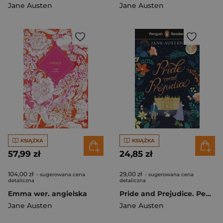
Jane Austen
Jane Austen
KSIĄŻKA
KSIĄŻKA
57,99 zł
24,85 zł
104,00 zł
29,00 zł
- sugerowana cena
- sugerowana cena
detaliczna
detaliczna
Emma wer. angielska
Pride and Prejudice. Penguin Readers Level 4 wer. angielska
Jane Austen
Jane Austen