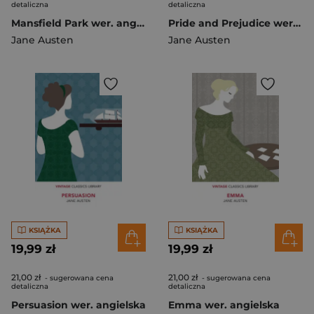
detaliczna
detaliczna
Mansfield Park wer. angielska
Pride and Prejudice wer. angielska
Jane Austen
Jane Austen
KSIĄŻKA
KSIĄŻKA
19,99 zł
19,99 zł
21,00 zł
21,00 zł
- sugerowana cena
- sugerowana cena
detaliczna
detaliczna
Persuasion wer. angielska
Emma wer. angielska