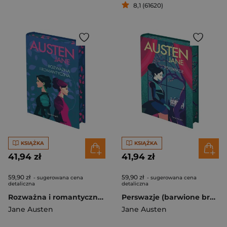
8,1 (61620)
KSIĄŻKA
KSIĄŻKA
41,94 zł
41,94 zł
59,90 zł
59,90 zł
- sugerowana cena
- sugerowana cena
detaliczna
detaliczna
Rozważna i romantyczna (barwione brzegi)
Perswazje (barwione brzegi)
Jane Austen
Jane Austen