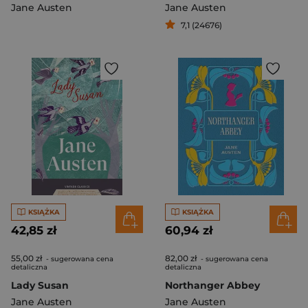
Jane Austen
Jane Austen
7,1 (24676)
KSIĄŻKA
KSIĄŻKA
42,85 zł
60,94 zł
55,00 zł
82,00 zł
- sugerowana cena
- sugerowana cena
detaliczna
detaliczna
Lady Susan
Northanger Abbey
Jane Austen
Jane Austen