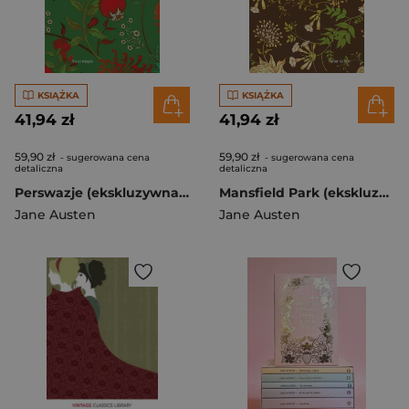
KSIĄŻKA
KSIĄŻKA
41,94 zł
41,94 zł
59,90 zł
59,90 zł
- sugerowana cena
- sugerowana cena
detaliczna
detaliczna
Perswazje (ekskluzywna edycja)
Mansfield Park (ekskluzywna edycja)
Jane Austen
Jane Austen