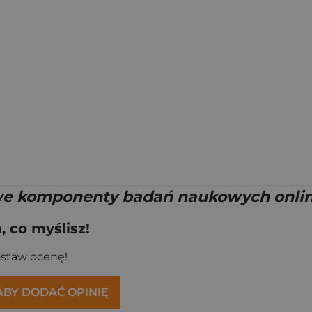
 komponenty badań naukowych onlin
 co myślisz!
ostaw ocenę!
 ABY DODAĆ OPINIĘ