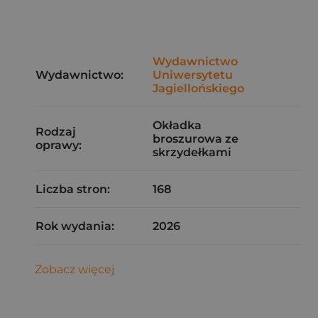
Wydawnictwo
Wydawnictwo:
Uniwersytetu
Jagiellońskiego
Okładka
Rodzaj
broszurowa ze
oprawy:
skrzydełkami
Liczba stron:
168
Rok wydania:
2026
Zobacz więcej