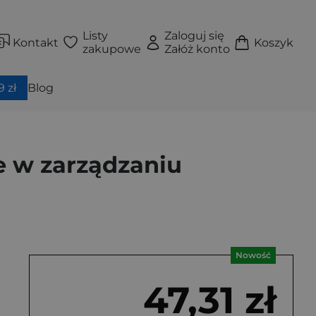
Listy
Zaloguj się
Kontakt
Koszyk
zakupowe
Załóż konto
 zł
Blog
 w zarządzaniu
Nowość
47,31 zł