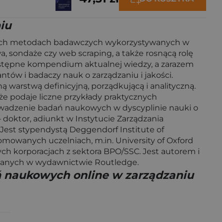
iu
zych metodach badawczych wykorzystywanych w
, sondaże czy web scraping, a także rosnącą rolę
ystępne kompendium aktualnej wiedzy, a zarazem
tów i badaczy nauk o zarządzaniu i jakości.
 warstwą definicyjną, porządkującą i analityczną.
kże podaje liczne przykłady praktycznych
owadzenie badań naukowych w dyscyplinie nauki o
i– doktor, adiunkt w Instytucie Zarządzania
est stypendystą Deggendorf Institute of
mowanych uczelniach, m.in. University of Oxford
h korporacjach z sektora BPO/SSC. Jest autorem i
owanych w wydawnictwie Routledge.
naukowych online w zarządzaniu