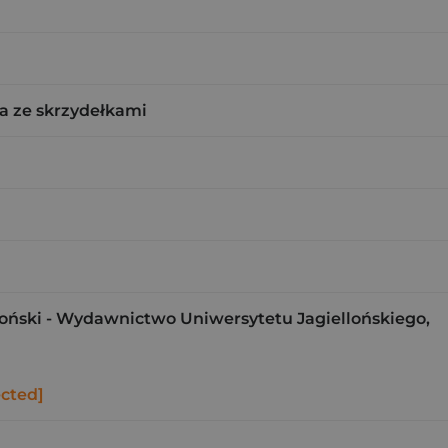
a ze skrzydełkami
loński - Wydawnictwo Uniwersytetu Jagiellońskiego,
ected]