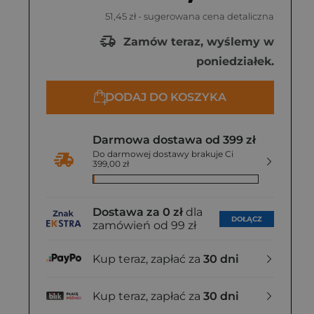
51,45 zł
- sugerowana cena detaliczna
Zamów teraz, wyślemy w
poniedziałek.
DODAJ DO KOSZYKA
Darmowa dostawa od 399 zł
Do darmowej dostawy brakuje Ci
399,00 zł
Dostawa za 0 zł
dla
DOŁĄCZ
zamówień od 99 zł
Kup teraz, zapłać za
30 dni
Kup teraz, zapłać za
30 dni