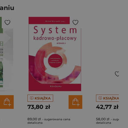
aniu
KSIĄŻKA
KSIĄŻKA
73,80 zł
42,77 zł
89,00 zł
58,00 zł
a
- sugerowana cena
- sugerowa
detaliczna
detaliczna