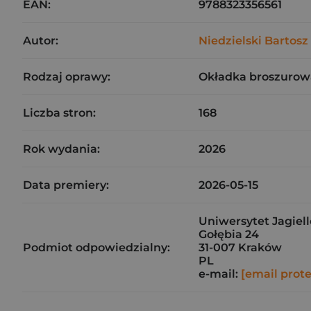
EAN:
9788323356561
Autor:
Niedzielski Bartosz
Rodzaj oprawy:
Okładka broszurow
Liczba stron:
168
Rok wydania:
2026
Data premiery:
2026-05-15
Uniwersytet Jagiel
Gołębia 24
Podmiot odpowiedzialny:
31-007 Kraków
PL
e-mail:
[email prot