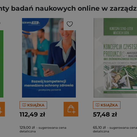
y badań naukowych online w zarządz
KSIĄŻKA
KSIĄŻKA
112,49 zł
57,48 zł
129,00 zł
65,10 zł
- sugerowana cena
- sugerowana cen
detaliczna
detaliczna