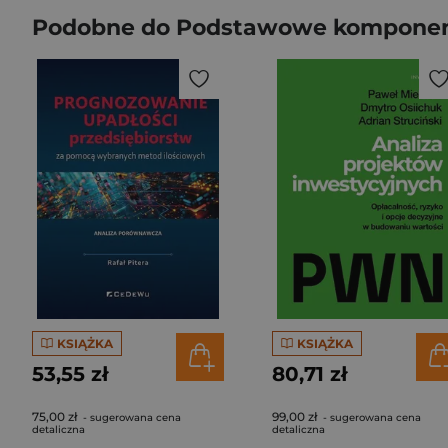
Podobne do Podstawowe komponent
KSIĄŻKA
KSIĄŻKA
53,55 zł
80,71 zł
75,00 zł
99,00 zł
- sugerowana cena
- sugerowana cena
detaliczna
detaliczna