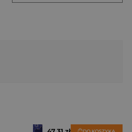
47,31 zł
DO KOSZYKA