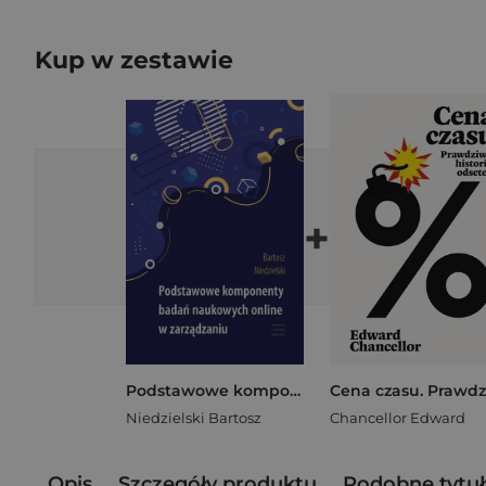
Kup w zestawie
+
Podstawowe komponenty badań naukowych online w zarządzaniu
Niedzielski Bartosz
Chancellor Edward
Opis
Szczegóły produktu
Podobne tytuł