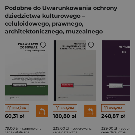
Podobne do Uwarunkowania ochrony
dziedzictwa kulturowego –
celuloidowego, prawnego,
architektonicznego, muzealnego
KSIĄŻKA
KSIĄŻKA
KSIĄŻKA
60,31 zł
180,80 zł
248,87 zł
79,00 zł
239,00 zł
329,00 zł
- sugerowana
- sugerowana
- sugerow
cena detaliczna
cena detaliczna
cena detaliczna