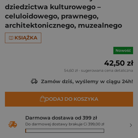
dziedzictwa kulturowego –
celuloidowego, prawnego,
architektonicznego, muzealnego
KSIĄŻKA
Nowość
42,50 zł
54,60 zł
- sugerowana cena detaliczna
Zamów dziś, wyślemy w ciągu 24h!
DODAJ DO KOSZYKA
Darmowa dostawa od 399 zł
Do darmowej dostawy brakuje Ci 399,00 zł