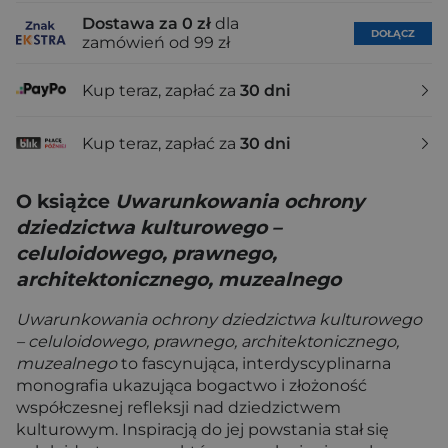
Dostawa za 0 zł
dla
DOŁĄCZ
zamówień od 99 zł
Kup teraz, zapłać za
30 dni
Kup teraz, zapłać za
30 dni
O książce
Uwarunkowania ochrony
dziedzictwa kulturowego –
celuloidowego, prawnego,
architektonicznego, muzealnego
Uwarunkowania ochrony dziedzictwa kulturowego
– celuloidowego, prawnego, architektonicznego,
muzealnego
to fascynująca, interdyscyplinarna
monografia ukazująca bogactwo i złożoność
współczesnej refleksji nad dziedzictwem
kulturowym. Inspiracją do jej powstania stał się