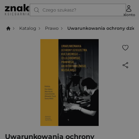
Czego szukasz?
Konto
Katalog
Prawo
Uwarunkowania ochrony dziedz
Uwarunkowania ochrony