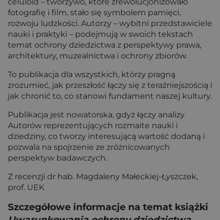
celuloid – tworzywo, które zrewolucjonizowało
fotografię i film, stało się symbolem pamięci,
rozwoju ludzkości. Autorzy – wybitni przedstawiciele
nauki i praktyki – podejmują w swoich tekstach
temat ochrony dziedzictwa z perspektywy prawa,
architektury, muzealnictwa i ochrony zbiorów.
To publikacja dla wszystkich, którzy pragną
zrozumieć, jak przeszłość łączy się z teraźniejszością i
jak chronić to, co stanowi fundament naszej kultury.
Publikacja jest nowatorska, gdyż łączy analizy
Autorów reprezentujących rozmaite nauki i
dziedziny, co tworzy interesującą wartość dodaną i
pozwala na spojrzenie ze zróżnicowanych
perspektyw badawczych.
Z recenzji dr hab. Magdaleny Małeckiej-Łyszczek,
prof. UEK
Szczegółowe informacje na temat książki
Uwarunkowania ochrony dziedzictwa