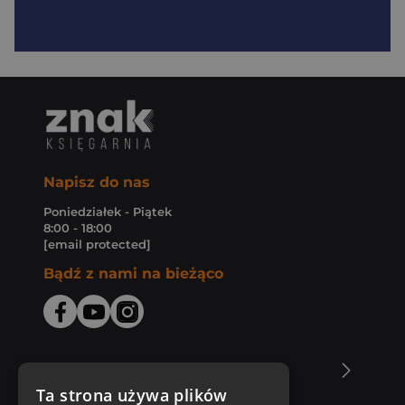
Napisz do nas
Poniedziałek - Piątek
8:00 - 18:00
[email protected]
Bądź z nami na bieżąco
O Księgarni Znak
Ta strona używa plików