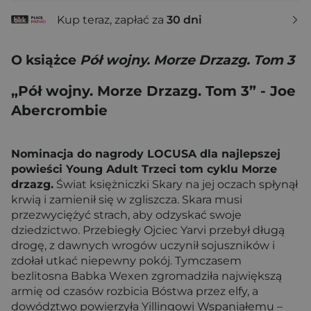
Kup teraz, zapłać za
30 dni
O książce
Pół wojny. Morze Drzazg. Tom 3
„Pół wojny. Morze Drzazg. Tom 3” - Joe
Abercrombie
Nominacja do nagrody LOCUSA dla najlepszej
powieści Young Adult Trzeci tom cyklu Morze
drzazg.
Świat księżniczki Skary na jej oczach spłynął
krwią i zamienił się w zgliszcza. Skara musi
przezwyciężyć strach, aby odzyskać swoje
dziedzictwo. Przebiegły Ojciec Yarvi przebył długą
drogę, z dawnych wrogów uczynił sojuszników i
zdołał utkać niepewny pokój. Tymczasem
bezlitosna Babka Wexen zgromadziła największą
armię od czasów rozbicia Bóstwa przez elfy, a
dowództwo powierzyła Yillingowi Wspaniałemu –