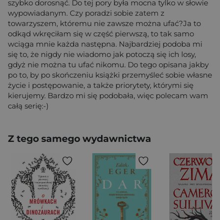
szybko dorosnąć. Do tej pory była mocna tylko w słowie
wypowiadanym. Czy poradzi sobie zatem z
towarzyszem, któremu nie zawsze można ufać?Ja to
odkąd wkręciłam się w część pierwszą, to tak samo
wciąga mnie każda następna. Najbardziej podoba mi
się to, że nigdy nie wiadomo jak potoczą się ich losy,
gdyż nie można tu ufać nikomu. Do tego opisana jakby
po to, by po skończeniu książki przemyśleć sobie własne
życie i postępowanie, a także priorytety, którymi się
kierujemy. Bardzo mi się podobała, więc polecam wam
całą serię:-)
Z tego samego wydawnictwa