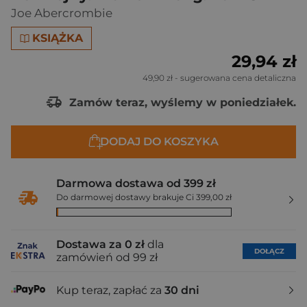
Joe Abercrombie
KSIĄŻKA
29,94 zł
49,90 zł
- sugerowana cena detaliczna
Zamów teraz, wyślemy w poniedziałek.
DODAJ DO KOSZYKA
Darmowa dostawa od 399 zł
Do darmowej dostawy brakuje Ci 399,00 zł
Dostawa za 0 zł
dla
DOŁĄCZ
zamówień od 99 zł
Kup teraz, zapłać za
30 dni