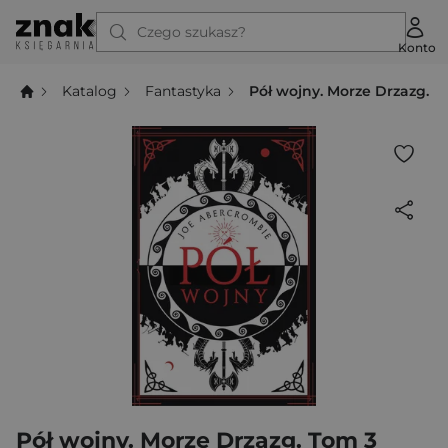
Czego szukasz?
Konto
Katalog
Fantastyka
Pół wojny. Morze Drzazg. T
Pół wojny. Morze Drzazg. Tom 3