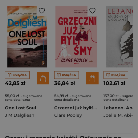
KSIĄŻKA
KSIĄŻKA
KSIĄŻKA
42,85 zł
36,84 zł
102,61 zł
55,00 zł
54,99 zł
137,00 zł
- sugerowana
- sugerowana
- sugerowa
cena detaliczna
cena detaliczna
cena detaliczna
One Lost Soul
Grzeczni już byliśmy
J M Dalgliesh
Clare Pooley