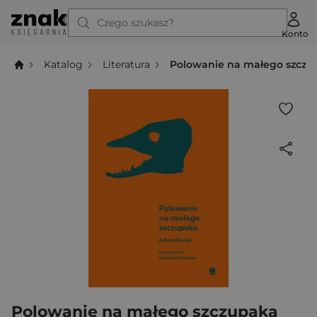
Czego szukasz?
Konto
Katalog
Literatura
Polowanie na małego szczu
Polowanie na małego szczupaka