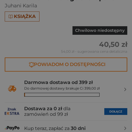
Juhani Karila
KSIĄŻKA
Chwilowo niedostępny
40,50 zł
54,00 zł
- sugerowana cena detaliczna
POWIADOM O DOSTĘPNOŚCI
Darmowa dostawa od 399 zł
Do darmowej dostawy brakuje Ci 399,00 zł
Dostawa za 0 zł
dla
DOŁĄCZ
zamówień od 99 zł
Kup teraz, zapłać za
30 dni