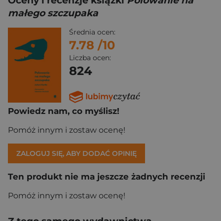
Oceny i recenzje książki
Polowanie na
małego szczupaka
Średnia ocen:
7.78
/10
Liczba ocen:
824
Powiedz nam, co myślisz!
Pomóż innym i zostaw ocenę!
ZALOGUJ SIĘ, ABY DODAĆ OPINIĘ
Ten produkt nie ma jeszcze żadnych recenzji
Pomóż innym i zostaw ocenę!