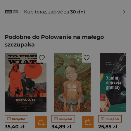
Kup teraz, zapłać za
30 dni
Podobne do Polowanie na małego
szczupaka
KSIĄŻKA
KSIĄŻKA
KSIĄŻKA
35,40 zł
34,89 zł
25,85 zł