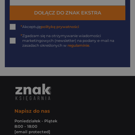
DOŁĄCZ DO ZNAK EKSTRA
*
Akceptuję
politykę prywatności
*
Zgadzam się na otrzymywanie wiadomości
marketingowych (newsletter) na podany
e-mail
na
zasadach określonych w
regulaminie
.
Napisz do nas
Poniedziałek - Piątek
8:00 - 18:00
[email protected]