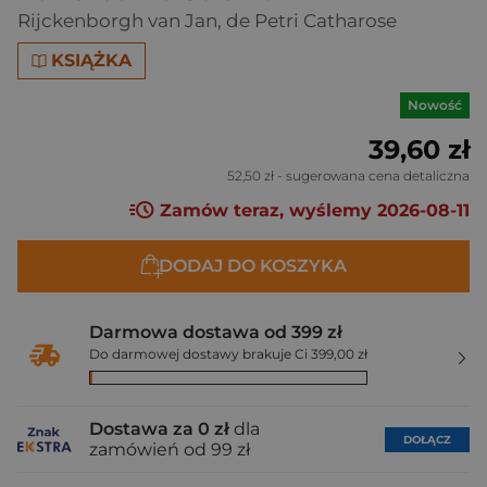
Rijckenborgh van Jan
,
de Petri Catharose
KSIĄŻKA
Nowość
39,60 zł
52,50 zł
- sugerowana cena detaliczna
Zamów teraz, wyślemy 2026-08-11
DODAJ DO KOSZYKA
Darmowa dostawa od 399 zł
Do darmowej dostawy brakuje Ci 399,00 zł
Dostawa za 0 zł
dla
DOŁĄCZ
zamówień od 99 zł