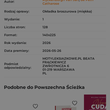
Autor:
Catharose
Rodzaj oprawy:
Okładka broszurowa (miękka)
Wydanie:
1
Liczba stron:
128
Format:
140x225
Rok wydania:
2026
Data premiery:
2026-05-26
MOTYLEKSIAZKOWE.PL BEATA
FRĄCKIEWICZ
Podmiot
ZWROTNICZA 6
odpowiedzialny:
01-219 WARSZAWA
PL
Podobne do Powszechna Ścieżka