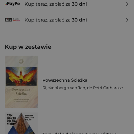
Kup teraz, zapłać za
30 dni
Kup teraz, zapłać za
30 dni
Kup w zestawie
Powszechna Ścieżka
Rijckenborgh van Jan
,
de Petri Catharose