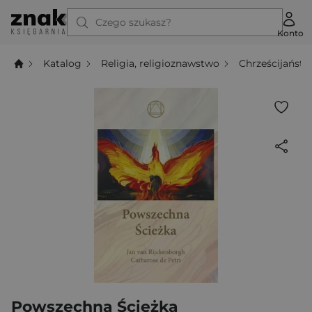
Czego szukasz?
Konto
Katalog
Religia, religioznawstwo
Chrześcijańst
Powszechna Ścieżka