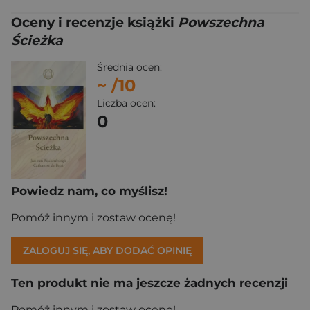
Oceny i recenzje książki
Powszechna
Ścieżka
Średnia ocen:
~
/10
Liczba ocen:
0
Powiedz nam, co myślisz!
Pomóż innym i zostaw ocenę!
ZALOGUJ SIĘ, ABY DODAĆ OPINIĘ
Ten produkt nie ma jeszcze żadnych recenzji
Pomóż innym i zostaw ocenę!