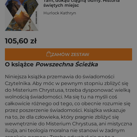
Tam, dokąd ciągną tłumy. Historia
świętych miejsc
Hurlock Kathryn
105,60 zł
ZAMÓW ZESTAW
O książce
Powszechna Ścieżka
Niniejsza książka przemawia do świadomości
Czytelnika. Aby móc w pewnym stopniu zbliżyć się
do Misterium Chrystusa, trzeba dysponować wielką
wolnością świadomości. Ma się tu na myśli coś
całkowicie różnego od tego, co obecnie rozumie się
przez poszerzenie świadomości. Książka wskazuje
na to, że dla człowieka, który pragnie zbliżyć się
wewnętrznie do Misterium Chrystusa, ani mistyczna
iluzja, ani teologia moralna nie stanowi w żadnym