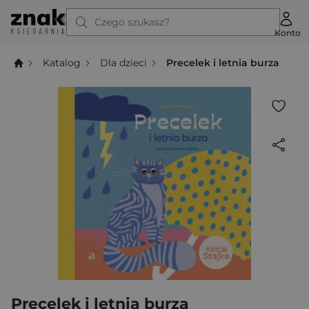
Czego szukasz?
Konto
Katalog
Dla dzieci
Precelek i letnia burza
Precelek i letnia burza