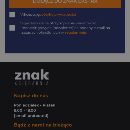
DOŁĄCZ DO ZNAK EKSTRA
*
Akceptuję
politykę prywatności
*
Zgadzam się na otrzymywanie wiadomości
marketingowych (newsletter) na podany
e-mail
na
zasadach określonych w
regulaminie
.
Napisz do nas
Poniedziałek - Piątek
8:00 - 18:00
[email protected]
Bądź z nami na bieżąco