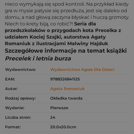
nieco wymykają się spod kontroli. Na przykład kiedy
gra w mysie patysie się przedłuża, jest się daleko od
domu, a nad głową zaczyna błyskać i huczą grzmoty.
Niech to krety biją, co robić?!
Seria dla
przedszkolaków o przygodach kota Precelka z
udziałem Kociej Szajki, autorstwa Agaty
Romaniuk z ilustracjami Malwiny Hajduk
Szczegółowe informacje na temat książki
Precelek i letnia burza
Wydawnictwo:
Wydawnictwo Agora Dla Dzieci
EAN:
9788326841125
Autor:
Agata Romaniuk
Rodzaj oprawy:
Okładka twarda
Wydanie:
Pierwsze
Liczba stron:
24
Format:
20.0x20.0cm