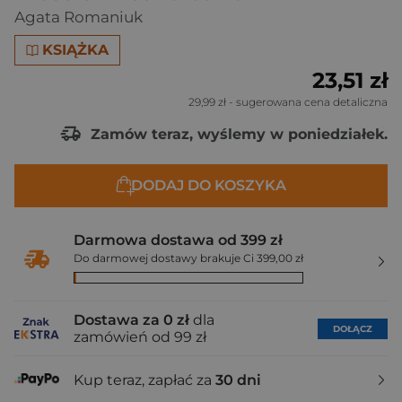
Agata Romaniuk
KSIĄŻKA
23,51 zł
29,99 zł
- sugerowana cena detaliczna
Zamów teraz, wyślemy w poniedziałek.
DODAJ DO KOSZYKA
Darmowa dostawa od 399 zł
Do darmowej dostawy brakuje Ci 399,00 zł
Dostawa za 0 zł
dla
DOŁĄCZ
zamówień od 99 zł
Kup teraz, zapłać za
30 dni