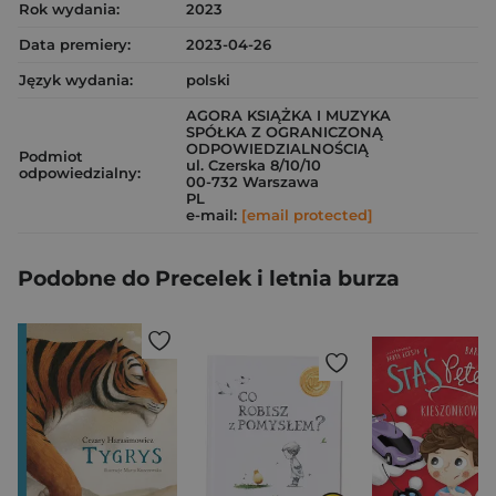
Rok wydania:
2023
Data premiery:
2023-04-26
Język wydania:
polski
AGORA KSIĄŻKA I MUZYKA
SPÓŁKA Z OGRANICZONĄ
ODPOWIEDZIALNOŚCIĄ
Podmiot
ul. Czerska 8/10/10
odpowiedzialny:
00-732 Warszawa
PL
e-mail:
[email protected]
Podobne do Precelek i letnia burza