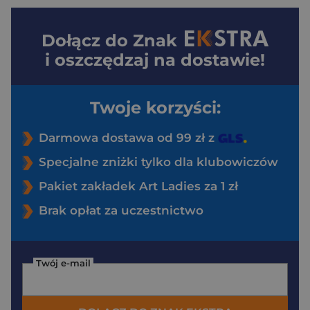
Dołącz do
Znak
i oszczędzaj na dostawie!
Twoje korzyści:
Darmowa dostawa od 99 zł z
Specjalne zniżki tylko dla klubowiczów
Pakiet zakładek Art Ladies za 1 zł
Brak opłat za uczestnictwo
Twój e-mail