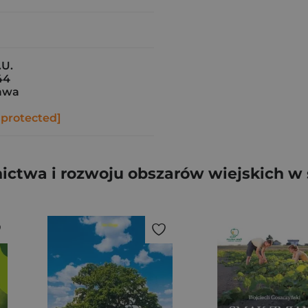
.U.
44
awa
 protected]
ictwa i rozwoju obszarów wiejskich w 