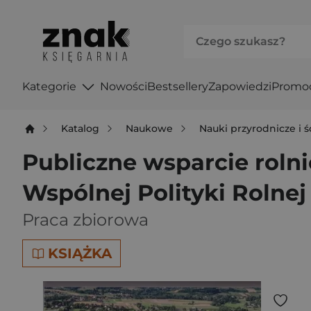
Kategorie
Nowości
Bestsellery
Zapowiedzi
Promo
Katalog
Naukowe
Nauki przyrodnicze i ś
Publiczne wsparcie roln
Wspólnej Polityki Rolnej 
Praca zbiorowa
KSIĄŻKA