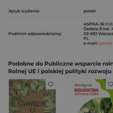
Język wydania:
polski
ASPRA-JR F.H
Dedala 8 lok. 
Podmiot odpowiedzialny:
03-982 Warsz
PL
e-mail:
[email
Podobne do Publiczne wsparcie roln
Rolnej UE i polskiej polityki rozwoju