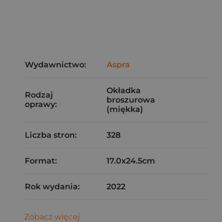
Wydawnictwo:
Aspra
Okładka
Rodzaj
broszurowa
oprawy:
(miękka)
Liczba stron:
328
Format:
17.0x24.5cm
Rok wydania:
2022
Zobacz więcej