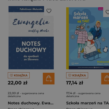
KSIĄŻKA
KSIĄŻKA
22,00 zł
17,14 zł
22,00 zł
17,14 zł
- sugerowana cena
- sugerowana cena
detaliczna
detaliczna
Notes duchowy. Ewangelia wg. Marka
Sz