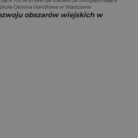
mujące różne przekroje badawcze uwzględniające
, Szkoła Główna Handlowa w Warszawie
rozwoju obszarów wiejskich w