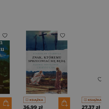
KSIĄŻKA
KSIĄŻKA
36,99 zł
27,37 zł