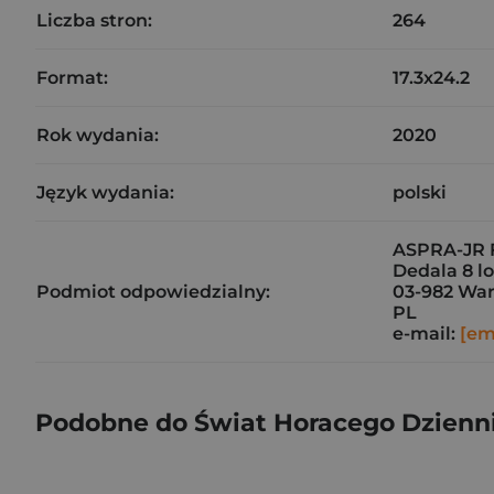
Liczba stron:
264
Format:
17.3x24.2
Rok wydania:
2020
Język wydania:
polski
ASPRA-JR F
Dedala 8 lo
Podmiot odpowiedzialny:
03-982 Wa
PL
e-mail:
[em
Podobne do Świat Horacego Dzienn