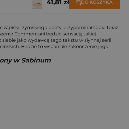
41,81 zł
DO KOSZYKA
c zapiski rzymskiego poety, przypominał sobie teraz
łoszenie Commentarii będzie sensacją takiej
 siebie jako wydawcę tego tekstu w słynnej serii
łacińskich. Będzie to wspaniałe zakończenie jego
iony w Sabinum