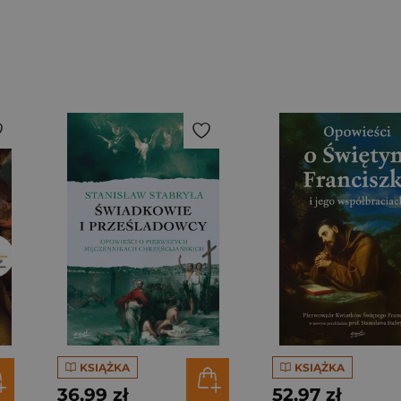
KSIĄŻKA
KSIĄŻKA
36,99 zł
52,97 zł