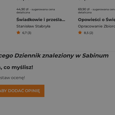
44,90 zł
69,90 zł
- sugerowana cena
- sugerowana cen
detaliczna
detaliczna
Świadkowie i prześladowcy. Opowieści o pierwszych męczennikach chrześcijańskich
Stanisław Stabryła
Opracowanie Zbior
6,7 (3)
8,5 (2)
cego Dziennik znaleziony w Sabinum
 co myślisz!
ostaw ocenę!
 ABY DODAĆ OPINIĘ