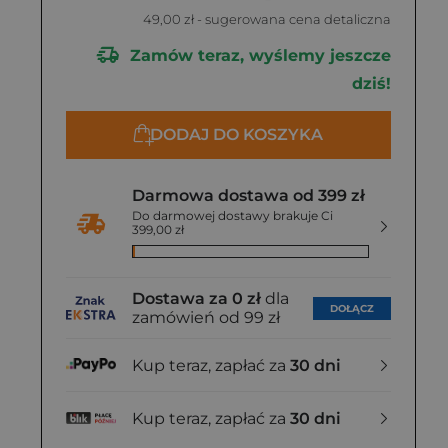
49,00 zł
- sugerowana cena detaliczna
Zamów teraz, wyślemy jeszcze
dziś!
DODAJ DO KOSZYKA
Darmowa dostawa od 399 zł
Do darmowej dostawy brakuje Ci
399,00 zł
Dostawa za 0 zł
dla
DOŁĄCZ
zamówień od 99 zł
Kup teraz, zapłać za
30 dni
Kup teraz, zapłać za
30 dni