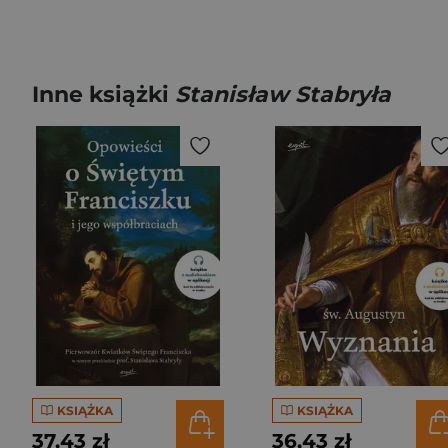
Inne książki
Stanisław Stabryła
KSIĄŻKA
KSIĄŻKA
37,43 zł
36,43 zł