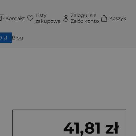
Listy
Zaloguj się
Kontakt
Koszyk
zakupowe
Załóż konto
 zł
Blog
41,81 zł